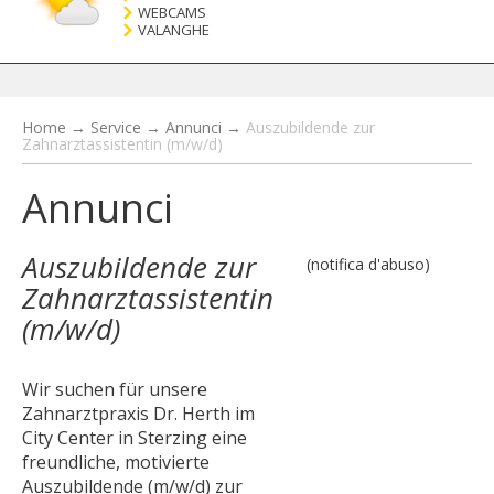
WEBCAMS
VALANGHE
Home
→
Service
→
Annunci
→
Auszubildende zur
Zahnarztassistentin (m/w/d)
Annunci
Auszubildende zur
(notifica d'abuso)
Zahnarztassistentin
(m/w/d)
Wir suchen für unsere
Zahnarztpraxis Dr. Herth im
City Center in Sterzing eine
freundliche, motivierte
Auszubildende (m/w/d) zur