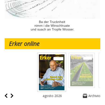
Ba der Trucknheit
nimm i die Winschlruate
und suach an Tropfe Wosser.
Erker online
agosto 2026
Archivio