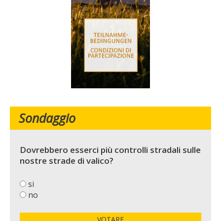
Sondaggio
Dovrebbero esserci più controlli stradali sulle
nostre strade di valico?
si
no
VOTARE