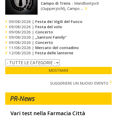
Campo di Trens
-
Mandlseitjoch
(Gupperjöchl), Campo ...
09/08/2026 |
Festa dei Vigili del Fuoco
09/08/2026 |
Festa del volo
09/08/2026 |
Concerto
09/08/2026 |
„Santoni Family“
09/08/2026 |
Concerto
11/08/2026 |
Mercato del contadino
12/08/2026 |
Festa delle lanterne
MOSTRARE
SUGGERIERE UN NUOVO EVENTO
PR-News
Vari test nella Farmacia Città