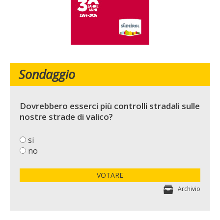
Sondaggio
Dovrebbero esserci più controlli stradali sulle
nostre strade di valico?
si
no
VOTARE
Archivio