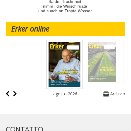
Ba der Trucknheit
nimm i die Winschlruate
und suach an Tropfe Wosser.
Erker online
agosto 2026
Archivio
CONTATTO