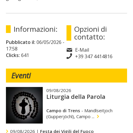
Informazioni:
Opzioni di
contatto:
Pubblicato il:
06/05/2026
-
17:58
E-Mail
Clicks:
641
+39 347 4414816
Eventi
09/08/2026
Liturgia della Parola
Campo di Trens
-
Mandlseitjoch
(Gupperjöchl), Campo ...
09/08/2026 |
Festa dei Vigili del Fuoco