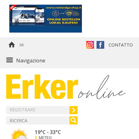
CONTATTO
DE
Navigazione
REGISTRARE
19°C
-
33°C
METEO