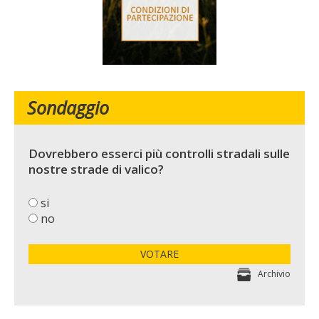
Sondaggio
Dovrebbero esserci più controlli stradali sulle
nostre strade di valico?
si
no
VOTARE
Archivio