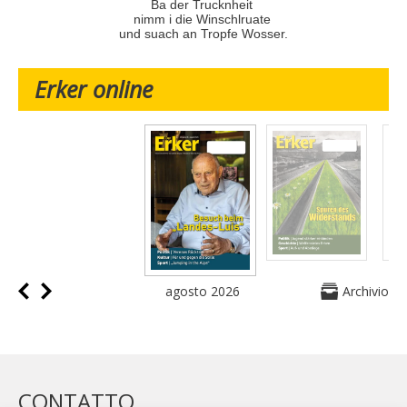
Ba der Trucknheit
nimm i die Winschlruate
und suach an Tropfe Wosser.
Erker online
agosto 2026
Archivio
CONTATTO