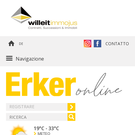
CONTATTO
DE
Navigazione
REGISTRARE
19°C
-
33°C
METEO