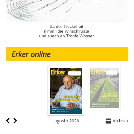
Ba der Trucknheit
nimm i die Winschlruate
und suach an Tropfe Wosser.
Erker online
agosto 2026
Archivio