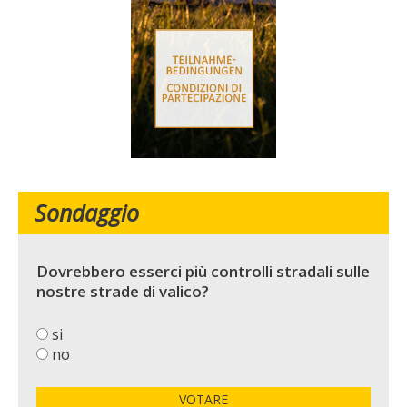
Sondaggio
Dovrebbero esserci più controlli stradali sulle
nostre strade di valico?
si
no
VOTARE