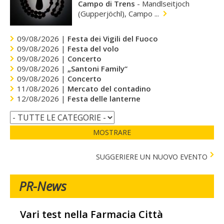
Campo di Trens
-
Mandlseitjoch
(Gupperjöchl), Campo ...
09/08/2026 |
Festa dei Vigili del Fuoco
09/08/2026 |
Festa del volo
09/08/2026 |
Concerto
09/08/2026 |
„Santoni Family“
09/08/2026 |
Concerto
11/08/2026 |
Mercato del contadino
12/08/2026 |
Festa delle lanterne
MOSTRARE
SUGGERIERE UN NUOVO EVENTO
PR-News
Vari test nella Farmacia Città