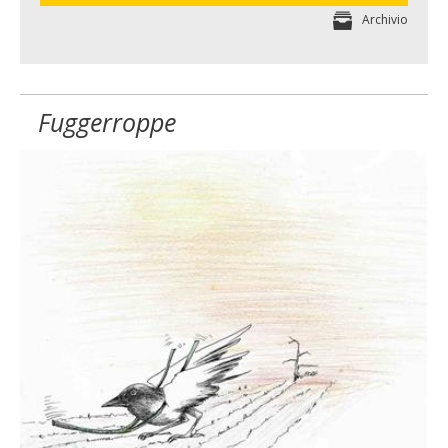
Archivio
Fuggerroppe