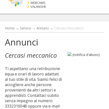
WEBCAMS
VALANGHE
Home
→
Service
→
Annunci
→
Cercasi meccanico
Annunci
Cercasi meccanico
(notifica d'abuso)
Ti aspettano una retribuzione
equa e orari di lavoro adattati
al tuo stile di vita. Siamo felici di
accogliere anche persone
provenienti da altri settori e
apprendisti. Contattaci subito
senza impegno al numero
3332310048 oppure via e-mail