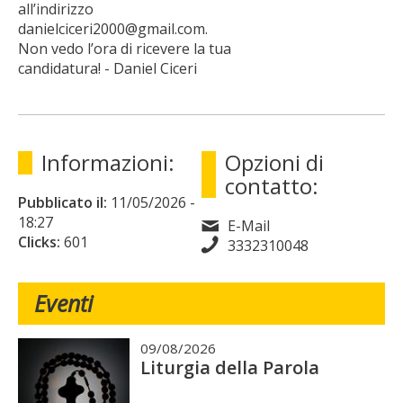
all’indirizzo
danielciceri2000@gmail.com.
Non vedo l’ora di ricevere la tua
candidatura! - Daniel Ciceri
Informazioni:
Opzioni di
contatto:
Pubblicato il:
11/05/2026
-
18:27
E-Mail
Clicks:
601
3332310048
Eventi
09/08/2026
Liturgia della Parola