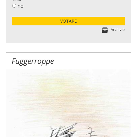
no
VOTARE
Archivio
Fuggerroppe