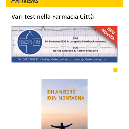
PR-News
Vari test nella Farmacia Città