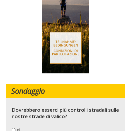
Sondaggio
Dovrebbero esserci più controlli stradali sulle
nostre strade di valico?
si