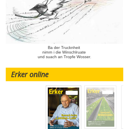
Ba der Trucknheit
nimm i die Winschlruate
und suach an Tropfe Wosser.
Erker online