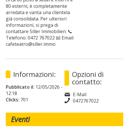
80 esterni, è completamente
arredata e vanta una clientela
già consolidata. Per ulteriori
informazioni, si prega di
contattare Siller Immobilien: 📞
Telefono: 0472 767022 📧 Email:
cafeteatro@siller.immo
Informazioni:
Opzioni di
contatto:
Pubblicato il:
12/05/2026
-
12:18
E-Mail
Clicks:
701
0472767022
Eventi