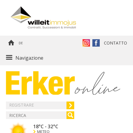
CONTATTO
DE
Navigazione
REGISTRARE
18°C
-
32°C
METEO