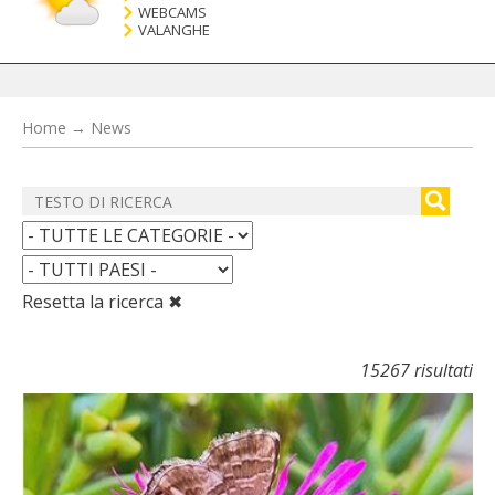
WEBCAMS
VALANGHE
Home
→
News
Resetta la ricerca ✖
15267 risultati