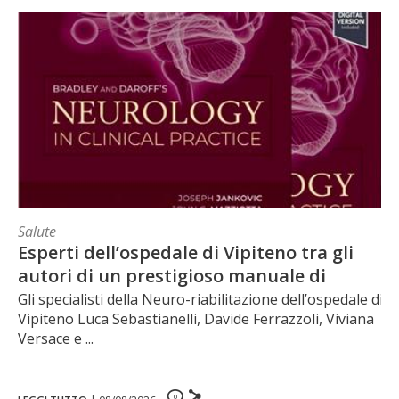
Salute
Esperti dell’ospedale di Vipiteno tra gli
autori di un prestigioso manuale di
neurologia
Gli specialisti della Neuro-riabilitazione dell’ospedale di
Vipiteno Luca Sebastianelli, Davide Ferrazzoli, Viviana
Versace e ...
0