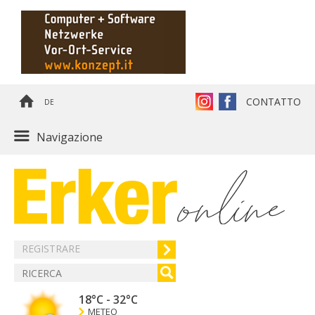
CONTATTO
DE
Navigazione
REGISTRARE
18°C
-
32°C
METEO