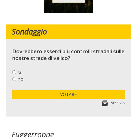
Sondaggio
Dovrebbero esserci più controlli stradali sulle
nostre strade di valico?
si
no
VOTARE
Archivio
Fuggerroppe