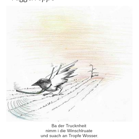
Ba der Trucknheit
nimm i die Winschlruate
und suach an Tropfe Wosser.