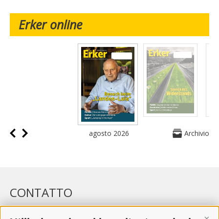
Erker online
agosto 2026
Archivio
CONTATTO
WIPP-MEDIA GMBH