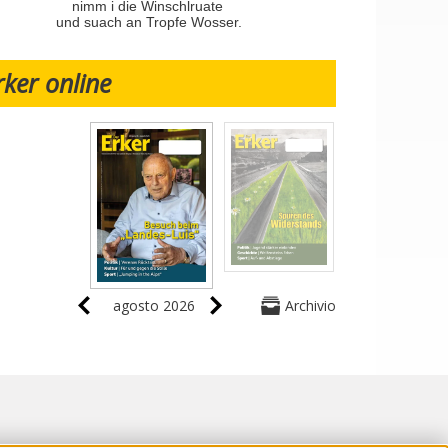
nimm i die Winschlruate
und suach an Tropfe Wosser.
rker online
agosto 2026
Archivio