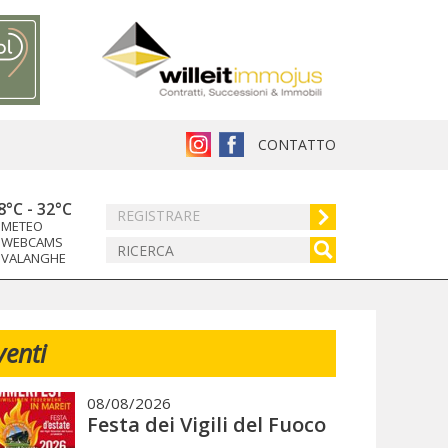
CONTATTO
8°C
-
32°C
REGISTRARE
METEO
WEBCAMS
VALANGHE
venti
08/08/2026
Festa dei Vigili del Fuoco