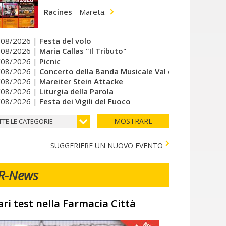
Racines
-
Mareta.
/08/2026 |
Festa del volo
/08/2026 |
Maria Callas "Il Tributo"
/08/2026 |
Picnic
/08/2026 |
Concerto della Banda Musicale Val di Vizze
/08/2026 |
Mareiter Stein Attacke
/08/2026 |
Liturgia della Parola
/08/2026 |
Festa dei Vigili del Fuoco
MOSTRARE
TTE LE CATEGORIE -
SUGGERIERE UN NUOVO EVENTO
R-News
ari test nella Farmacia Città