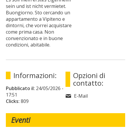
sein und ist nicht vermietet.
Buongiorno. Sto cercando un
appartamento a Vipiteno e
dintorni, che vorrei acquistare
come prima casa. Non
convenzionato e in buone
condizioni, abitabile.
Informazioni:
Opzioni di
contatto:
Pubblicato il:
24/05/2026
-
17:51
E-Mail
Clicks:
809
Eventi