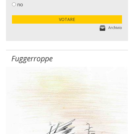
no
VOTARE
Archivio
Fuggerroppe