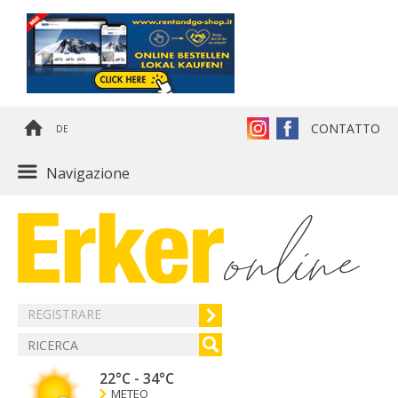
CONTATTO
DE
Navigazione
REGISTRARE
22°C
-
34°C
METEO