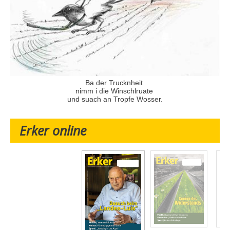
Ba der Trucknheit
nimm i die Winschlruate
und suach an Tropfe Wosser.
Erker online