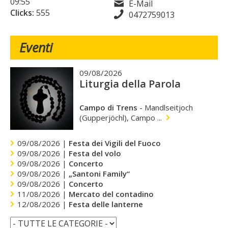
09:55
E-Mail
Clicks:
555
0472759013
Eventi
09/08/2026
Liturgia della Parola
Campo di Trens
-
Mandlseitjoch
(Gupperjöchl), Campo ...
09/08/2026 |
Festa dei Vigili del Fuoco
09/08/2026 |
Festa del volo
09/08/2026 |
Concerto
09/08/2026 |
„Santoni Family“
09/08/2026 |
Concerto
11/08/2026 |
Mercato del contadino
12/08/2026 |
Festa delle lanterne