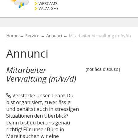
WEBCAMS
VALANGHE
Home
→
Service
→
Annunci
→
Mitarbeiter Verwaltung (m/w/d)
Annunci
Mitarbeiter
(notifica d'abuso)
Verwaltung (m/w/d)
🚀 Verstärke unser Team! Du
bist organisiert, zuverlässig
und behältst auch in stressigen
Situationen den Überblick?
Dann bist du bei uns genau
richtig! Für unser Büro in
Mareit suchen wir eine