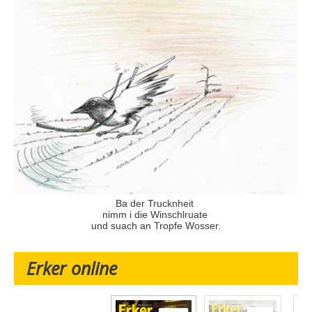
Ba der Trucknheit
nimm i die Winschlruate
und suach an Tropfe Wosser.
Erker online