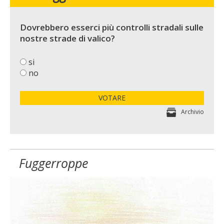
Dovrebbero esserci più controlli stradali sulle
nostre strade di valico?
si
no
VOTARE
Archivio
Fuggerroppe