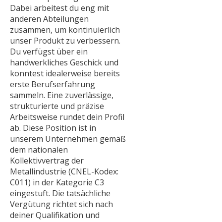
Dabei arbeitest du eng mit
anderen Abteilungen
zusammen, um kontinuierlich
unser Produkt zu verbessern.
Du verfügst über ein
handwerkliches Geschick und
konntest idealerweise bereits
erste Berufserfahrung
sammeln. Eine zuverlässige,
strukturierte und präzise
Arbeitsweise rundet dein Profil
ab. Diese Position ist in
unserem Unternehmen gemäß
dem nationalen
Kollektivvertrag der
Metallindustrie (CNEL-Kodex:
C011) in der Kategorie C3
eingestuft. Die tatsächliche
Vergütung richtet sich nach
deiner Qualifikation und