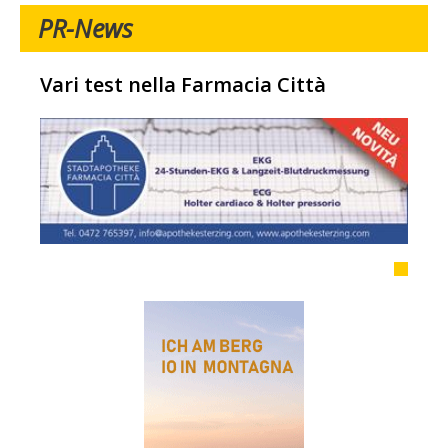
PR-News
Vari test nella Farmacia Città