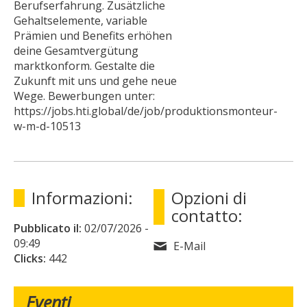
Berufserfahrung. Zusätzliche
Gehaltselemente, variable
Prämien und Benefits erhöhen
deine Gesamtvergütung
marktkonform. Gestalte die
Zukunft mit uns und gehe neue
Wege. Bewerbungen unter:
https://jobs.hti.global/de/job/produktionsmonteur-
w-m-d-10513
Informazioni:
Opzioni di
contatto:
Pubblicato il:
02/07/2026
-
09:49
E-Mail
Clicks:
442
Eventi