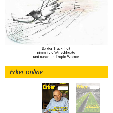
Ba der Trucknheit
nimm i die Winschlruate
und suach an Tropfe Wosser.
Erker online