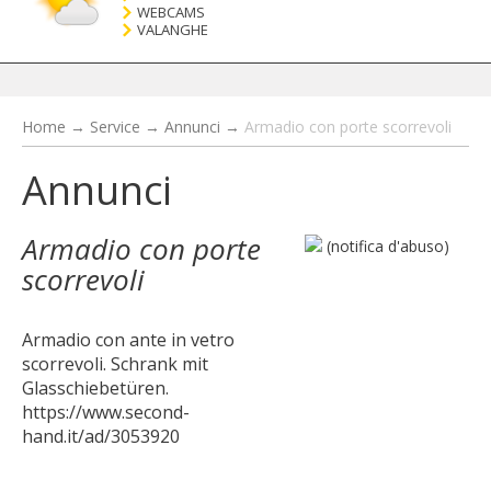
WEBCAMS
VALANGHE
Home
→
Service
→
Annunci
→
Armadio con porte scorrevoli
Annunci
Armadio con porte
(notifica d'abuso)
scorrevoli
Armadio con ante in vetro
scorrevoli. Schrank mit
Glasschiebetüren.
https://www.second-
hand.it/ad/3053920