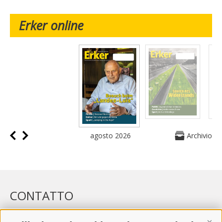
Erker online
agosto 2026
Archivio
CONTATTO
WIPP-MEDIA GMBH