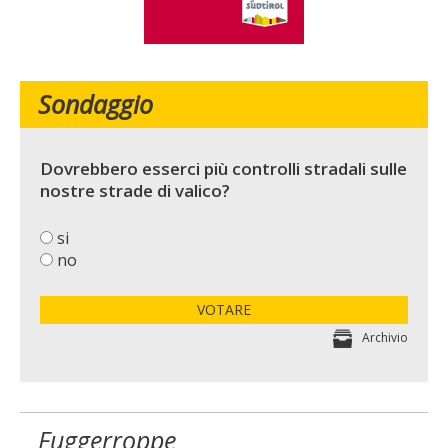
Sondaggio
Dovrebbero esserci più controlli stradali sulle
nostre strade di valico?
si
no
VOTARE
Archivio
Fuggerroppe