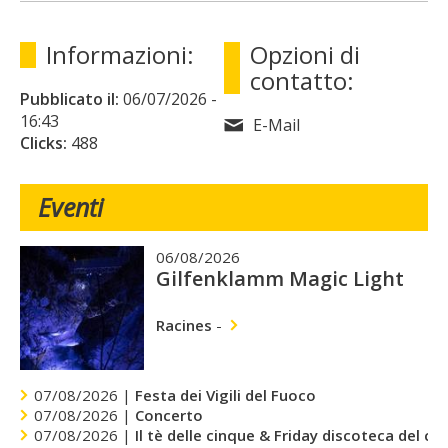
Informazioni:
Opzioni di
contatto:
Pubblicato il:
06/07/2026
-
16:43
E-Mail
Clicks:
488
Eventi
06/08/2026
Gilfenklamm Magic Light
Racines
-
07/08/2026 |
Festa dei Vigili del Fuoco
07/08/2026 |
Concerto
07/08/2026 |
Il tè delle cinque & Friday discoteca del cu