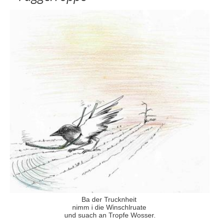
Ba der Trucknheit
nimm i die Winschlruate
und suach an Tropfe Wosser.