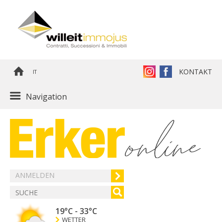
KONTAKT
IT
Navigation
ANMELDEN
19°C
-
33°C
WETTER