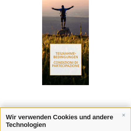
Wir verwenden Cookies und andere
Cont
Technologien
KONTAKT