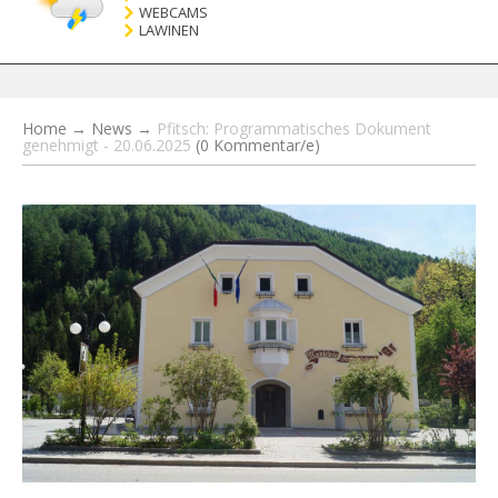
WEBCAMS
LAWINEN
Home
→
News
→
Pfitsch: Programmatisches Dokument
genehmigt - 20.06.2025
(0 Kommentar/e)