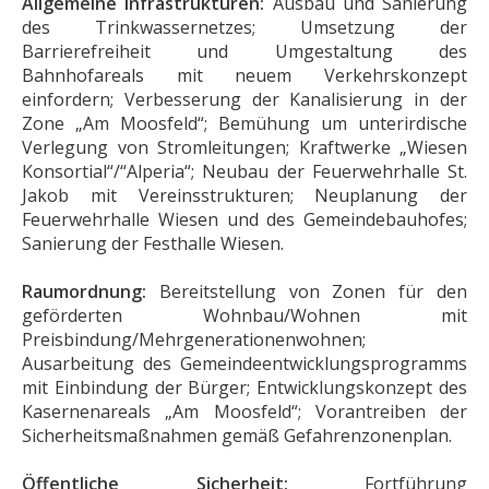
Allgemeine Infrastrukturen:
Ausbau und Sanierung
des Trinkwassernetzes; Umsetzung der
Barrierefreiheit und Umgestaltung des
Bahnhofareals mit neuem Verkehrskonzept
einfordern; Verbesserung der Kanalisierung in der
Zone „Am Moosfeld“; Bemühung um unterirdische
Verlegung von Stromleitungen; Kraftwerke „Wiesen
Konsortial“/“Alperia“; Neubau der Feuerwehrhalle St.
Jakob mit Vereinsstrukturen; Neuplanung der
Feuerwehrhalle Wiesen und des Gemeindebauhofes;
Sanierung der Festhalle Wiesen.
Raumordnung:
Bereitstellung von Zonen für den
geförderten Wohnbau/Wohnen mit
Preisbindung/Mehrgenerationenwohnen;
Ausarbeitung des Gemeindeentwicklungsprogramms
mit Einbindung der Bürger; Entwicklungskonzept des
Kasernenareals „Am Moosfeld“; Vorantreiben der
Sicherheitsmaßnahmen gemäß Gefahrenzonenplan.
Öffentliche Sicherheit:
Fortführung