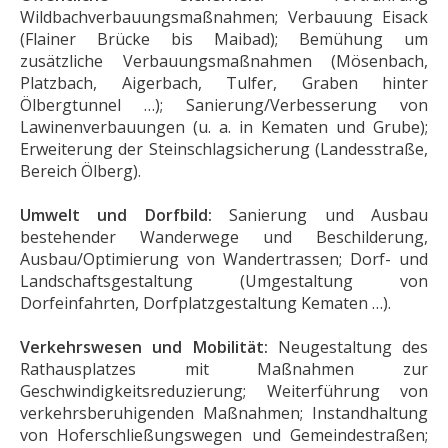
Wildbachverbauungsmaßnahmen; Verbauung Eisack
(Flainer Brücke bis Maibad); Bemühung um
zusätzliche Verbauungsmaßnahmen (Mösenbach,
Platzbach, Aigerbach, Tulfer, Graben hinter
Ölbergtunnel …); Sanierung/Verbesserung von
Lawinenverbauungen (u. a. in Kematen und Grube);
Erweiterung der Steinschlagsicherung (Landesstraße,
Bereich Ölberg).
Umwelt und Dorfbild:
Sanierung und Ausbau
bestehender Wanderwege und Beschilderung,
Ausbau/Optimierung von Wandertrassen; Dorf- und
Landschaftsgestaltung (Umgestaltung von
Dorfeinfahrten, Dorfplatzgestaltung Kematen …).
Verkehrswesen und Mobilität:
Neugestaltung des
Rathausplatzes mit Maßnahmen zur
Geschwindigkeitsreduzierung; Weiterführung von
verkehrsberuhigenden Maßnahmen; Instandhaltung
von Hoferschließungswegen und Gemeindestraßen;