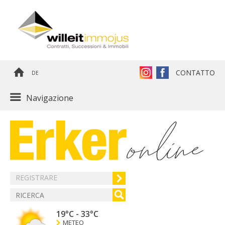
CONTATTO
DE
Navigazione
REGISTRARE
19°C
-
33°C
METEO