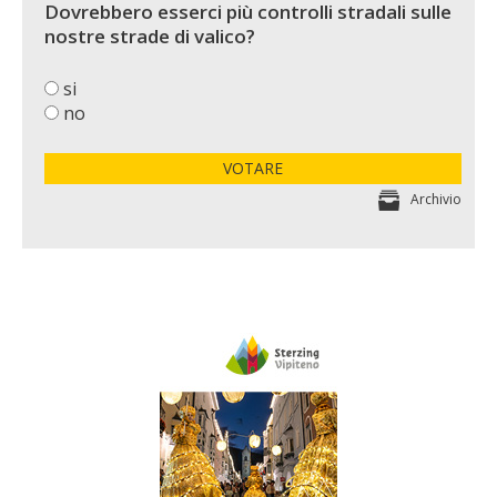
Dovrebbero esserci più controlli stradali sulle
nostre strade di valico?
si
no
VOTARE
Archivio