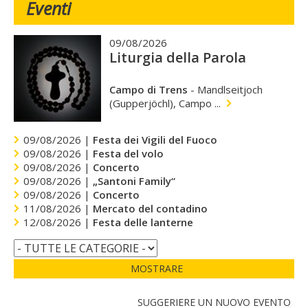
Eventi
09/08/2026
Liturgia della Parola
Campo di Trens
-
Mandlseitjoch
(Gupperjöchl), Campo ...
09/08/2026 |
Festa dei Vigili del Fuoco
09/08/2026 |
Festa del volo
09/08/2026 |
Concerto
09/08/2026 |
„Santoni Family“
09/08/2026 |
Concerto
11/08/2026 |
Mercato del contadino
12/08/2026 |
Festa delle lanterne
MOSTRARE
SUGGERIERE UN NUOVO EVENTO