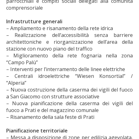
parrocchiali e compiti sociali delegati alla comunità
comprensoriale
Infrastrutture generali
– Ampliamento e risanamento della rete idrica
– Realizzazione dell’accessibilità senza barriere
architettoniche e riorganizzazione dell’area della
stazione con nuovo piano del traffico
– Miglioramento della rete fognaria nella zona
“Campo Palù”
– Interventi per l’interramento delle linee elettriche
– Centrali idroelettriche “Wiesen Konsortial” /
“Alperia”
– Nuova costruzione della caserma dei vigili del fuoco
a San Giacomo con strutture associative
– Nuova pianificazione della caserma dei vigili del
fuoco a Prati e del magazzino comunale
– Risanamento della sala feste di Prati
Pianificazione territoriale
– Messa a disposizione di zone per edilizia agevolata,