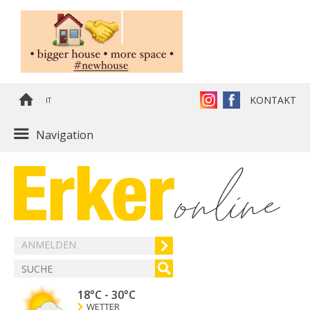
KONTAKT
IT
Navigation
ANMELDEN
18°C
-
30°C
WETTER