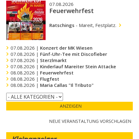
07.08.2026
Feuerwehrfest
Ratschings
-
Mareit, Festplatz.
07.08.2026 |
Konzert der MK Wiesen
07.08.2026 |
Fünf-Uhr-Tee mit Discofieber
07.08.2026 |
Sterzlmarkt
07.08.2026 |
Kinderlauf Mareiter Stein Attacke
08.08.2026 |
Feuerwehrfest
08.08.2026 |
Flugfest
08.08.2026 |
Maria Callas "Il Tributo"
ANZEIGEN
NEUE VERANSTALTUNG VORSCHLAGEN