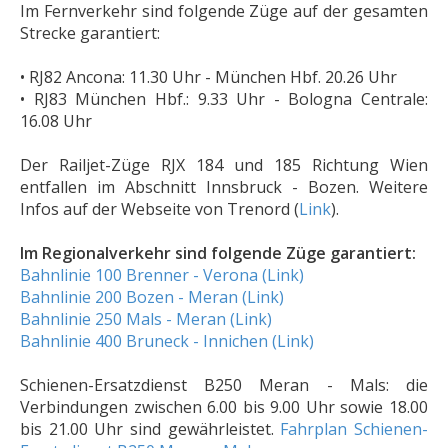
Im Fernverkehr sind folgende Züge auf der gesamten
Strecke garantiert:
• RJ82 Ancona: 11.30 Uhr - München Hbf. 20.26 Uhr
• RJ83 München Hbf.: 9.33 Uhr - Bologna Centrale:
16.08 Uhr
Der Railjet-Züge RJX 184 und 185 Richtung Wien
entfallen im Abschnitt Innsbruck - Bozen. Weitere
Infos auf der Webseite von Trenord (
Link
).
Im Regionalverkehr sind folgende Züge garantiert:
Bahnlinie 100 Brenner - Verona (Link)
Bahnlinie 200 Bozen - Meran (Link)
Bahnlinie 250 Mals - Meran (Link)
Bahnlinie 400 Bruneck - Innichen (Link)
Schienen-Ersatzdienst B250 Meran - Mals: die
Verbindungen zwischen 6.00 bis 9.00 Uhr sowie 18.00
bis 21.00 Uhr sind gewährleistet.
Fahrplan Schienen-