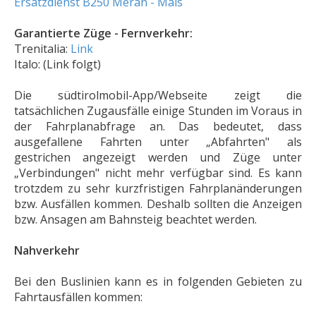
Ersatzdienst B250 Meran - Mals
Garantierte Züge - Fernverkehr:
Trenitalia:
Link
Italo: (Link folgt)
Die südtirolmobil-App/Webseite zeigt die
tatsächlichen Zugausfälle einige Stunden im Voraus in
der Fahrplanabfrage an. Das bedeutet, dass
ausgefallene Fahrten unter „Abfahrten" als
gestrichen angezeigt werden und Züge unter
„Verbindungen" nicht mehr verfügbar sind. Es kann
trotzdem zu sehr kurzfristigen Fahrplanänderungen
bzw. Ausfällen kommen. Deshalb sollten die Anzeigen
bzw. Ansagen am Bahnsteig beachtet werden.
Nahverkehr
Bei den Buslinien kann es in folgenden Gebieten zu
Fahrtausfällen kommen: