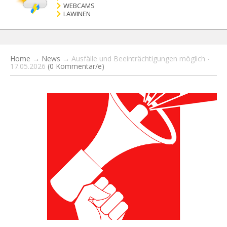
WEBCAMS
LAWINEN
Home
→
News
→
Ausfälle und Beeinträchtigungen möglich -
17.05.2026
(0 Kommentar/e)