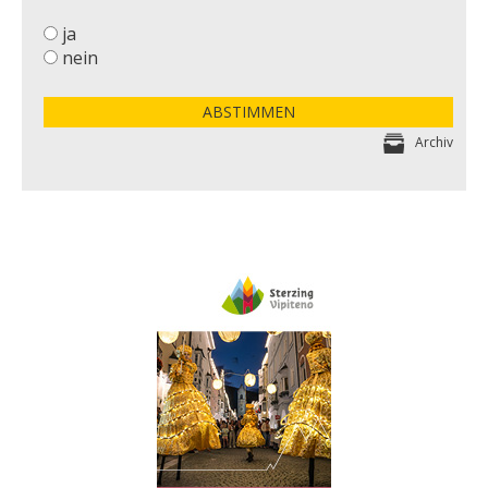
ja
nein
ABSTIMMEN
Archiv