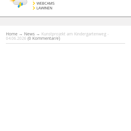
WEBCAMS
LAWINEN
Home
→
News
→
Kunstprojekt am Kindergartenweg -
04.06.2026
(0 Kommentar/e)