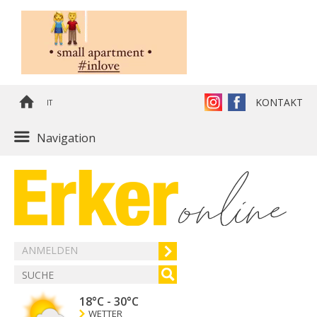
KONTAKT
IT
Navigation
ANMELDEN
18°C
-
30°C
WETTER