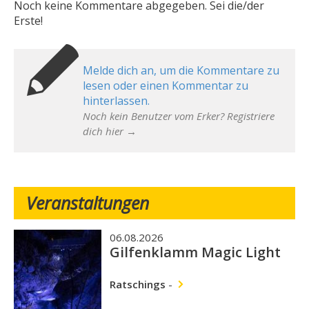
Noch keine Kommentare abgegeben. Sei die/der
Erste!
Melde dich an, um die Kommentare zu
lesen oder einen Kommentar zu
hinterlassen.
Noch kein Benutzer vom Erker? Registriere
dich hier →
Veranstaltungen
06.08.2026
Gilfenklamm Magic Light
Ratschings
-