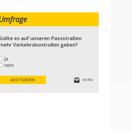
Umfrage
Sollte es auf unseren Passstraßen
mehr Verkehrskontrollen geben?
ja
nein
ABSTIMMEN
Archiv