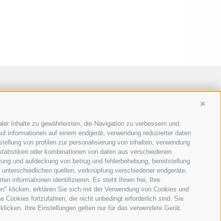
Conti
ler Inhalte zu gewährleisten, die Navigation zu verbessern und,
uf informationen auf einem endgerät, verwendung reduzierter daten
stellung von profilen zur personalisierung von inhalten, verwendung
 statistiken oder kombinationen von daten aus verschiedenen
erung und aufdeckung von betrug und fehlerbehebung, bereitstellung
unterschiedlichen quellen, verknüpfung verschiedener endgeräte,
n informationen identifizieren. Es steht Ihnen frei, Ihre
n" klicken, erklären Sie sich mit der Verwendung von Cookies und
Cookies fortzufahren, die nicht unbedingt erforderlich sind. Sie
klicken. Ihre Einstellungen gelten nur für das verwendete Gerät.