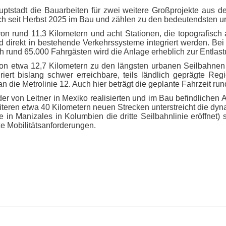
uptstadt die Bauarbeiten für zwei weitere Großprojekte aus 
ich seit Herbst 2025 im Bau und zählen zu den bedeutendsten 
von rund 11,3 Kilometern und acht Stationen, die topografisc
d direkt in bestehende Verkehrssysteme integriert werden. Bei
ch rund 65.000 Fahrgästen wird die Anlage erheblich zur Entlas
von etwa 12,7 Kilometern zu den längsten urbanen Seilbahnen 
riert bislang schwer erreichbare, teils ländlich geprägte Re
 die Metrolinie 12. Auch hier beträgt die geplante Fahrzeit run
er von Leitner in Mexiko realisierten und im Bau befindlichen 
eiteren etwa 40 Kilometern neuen Strecken unterstreicht die 
de in Manizales in Kolumbien die dritte Seilbahnlinie eröffn
e Mobilitätsanforderungen.