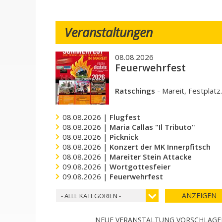
Veranstaltungen
08.08.2026
Feuerwehrfest
Ratschings
-
Mareit, Festplatz
08.08.2026 |
Flugfest
08.08.2026 |
Maria Callas "Il Tributo"
08.08.2026 |
Picknick
08.08.2026 |
Konzert der MK Innerpfitsch
08.08.2026 |
Mareiter Stein Attacke
09.08.2026 |
Wortgottesfeier
09.08.2026 |
Feuerwehrfest
ANZEIGEN
- ALLE KATEGORIEN -
NEUE VERANSTALTUNG VORSCHLAG