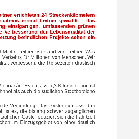
tner errichteten 24 Streckenkilometern
rhabens erneut Leitner gewählt – das
ung einzigartigen, umfassenden grünen
e Verbesserung der Lebensqualität der
etzung befindlichen Projekte sehen ein
 Martin Leitner, Vorstand von Leitner. Was
n Verkehrs für Millionen von Menschen. Wir
ität verbessern, die Reisezeiten drastisch
Michoacán. Es umfasst 7,3 Kilometer und ist
hnhof als auch die südlichen Stadtbereiche
ende Verbindung. Das System umfasst drei
l ist es, die bislang schwer zugänglichen
äglichen Gäste reduziert sich die Fahrtzeit
chen im Einzugsgebiet von einer deutlich