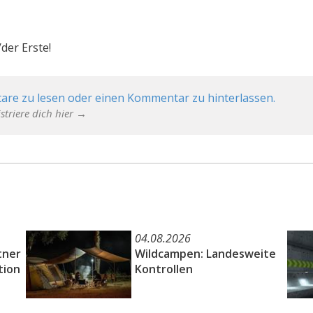
der Erste!
are zu lesen oder einen Kommentar zu hinterlassen.
striere dich hier →
04.08.2026
tner
Wildcampen: Landesweite
tion
Kontrollen