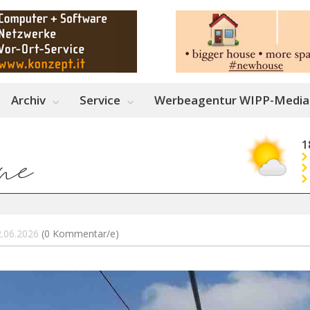
Archiv
Service
Werbeagentur WIPP-Media
1
12.06.2026
(0 Kommentar/e)