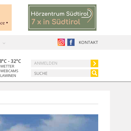
KONTAKT
8°C
-
32°C
ANMELDEN
WETTER
WEBCAMS
LAWINEN