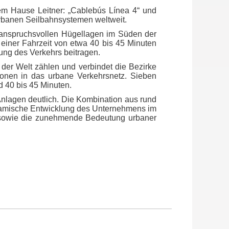
dem Hause Leitner: „Cablebús Línea 4“ und
urbanen Seilbahnsystemen weltweit.
h anspruchsvollen Hügellagen im Süden der
 einer Fahrzeit von etwa 40 bis 45 Minuten
tung des Verkehrs beitragen.
der Welt zählen und verbindet die Bezirke
gionen in das urbane Verkehrsnetz. Sieben
d 40 bis 45 Minuten.
Anlagen deutlich. Die Kombination aus rund
dynamische Entwicklung des Unternehmens im
et) sowie die zunehmende Bedeutung urbaner