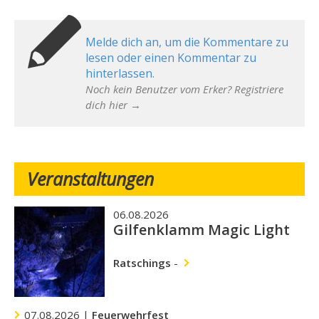
Melde dich an, um die Kommentare zu
lesen oder einen Kommentar zu
hinterlassen.
Noch kein Benutzer vom Erker? Registriere
dich hier →
Veranstaltungen
06.08.2026
Gilfenklamm Magic Light
Ratschings
-
07.08.2026 |
Feuerwehrfest