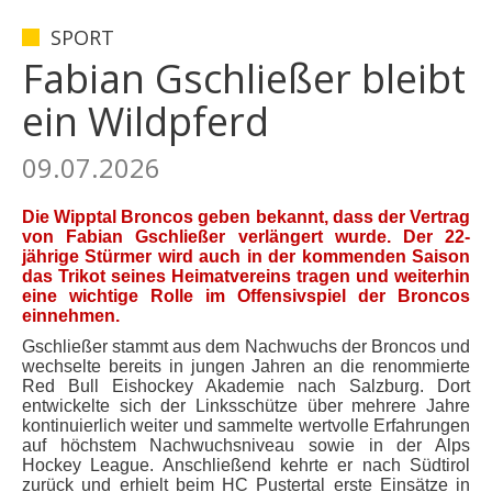
SPORT
Fabian Gschließer bleibt
ein Wildpferd
09.07.2026
Die Wipptal Broncos geben bekannt, dass der Vertrag
von Fabian Gschließer verlängert wurde. Der 22-
jährige Stürmer wird auch in der kommenden Saison
das Trikot seines Heimatvereins tragen und weiterhin
eine wichtige Rolle im Offensivspiel der Broncos
einnehmen.
Gschließer stammt aus dem Nachwuchs der Broncos und
wechselte bereits in jungen Jahren an die renommierte
Red Bull Eishockey Akademie nach Salzburg. Dort
entwickelte sich der Linksschütze über mehrere Jahre
kontinuierlich weiter und sammelte wertvolle Erfahrungen
auf höchstem Nachwuchsniveau sowie in der Alps
Hockey League. Anschließend kehrte er nach Südtirol
zurück und erhielt beim HC Pustertal erste Einsätze in