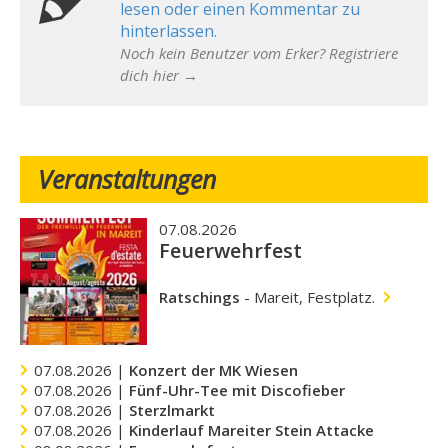
lesen oder einen Kommentar zu
hinterlassen.
Noch kein Benutzer vom Erker? Registriere
dich hier →
Veranstaltungen
07.08.2026
Feuerwehrfest
Ratschings
-
Mareit, Festplatz.
07.08.2026 |
Konzert der MK Wiesen
07.08.2026 |
Fünf-Uhr-Tee mit Discofieber
07.08.2026 |
Sterzlmarkt
07.08.2026 |
Kinderlauf Mareiter Stein Attacke