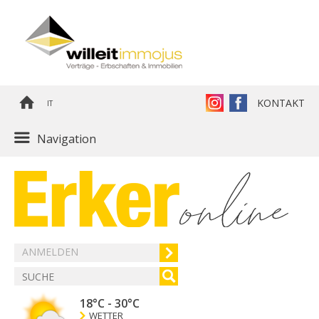
KONTAKT
IT
Navigation
ANMELDEN
18°C
-
30°C
WETTER