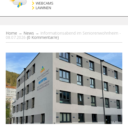
WEBCAMS
LAWINEN
Home
→
News
→
Informationsabend im Seniorenwohnheim -
08.07.2026
(0 Kommentar/e)