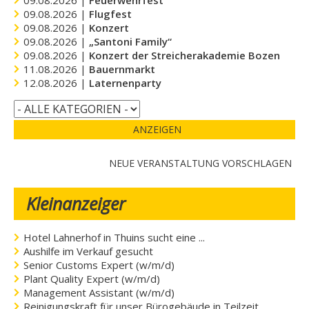
09.08.2026 |
Flugfest
09.08.2026 |
Konzert
09.08.2026 |
„Santoni Family“
09.08.2026 |
Konzert der Streicherakademie Bozen
11.08.2026 |
Bauernmarkt
12.08.2026 |
Laternenparty
ANZEIGEN
NEUE VERANSTALTUNG VORSCHLAGEN
Kleinanzeiger
Hotel Lahnerhof in Thuins sucht eine ...
Aushilfe im Verkauf gesucht
Senior Customs Expert (w/m/d)
Plant Quality Expert (w/m/d)
Management Assistant (w/m/d)
Reinigungskraft für unser Bürogebäude in Teilzeit