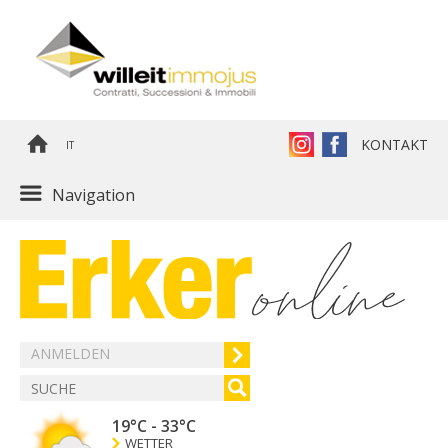
KONTAKT
IT
Navigation
ANMELDEN
19°C
-
33°C
WETTER