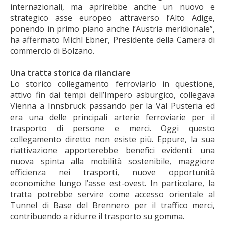
internazionali, ma aprirebbe anche un nuovo e
strategico asse europeo attraverso l’Alto Adige,
ponendo in primo piano anche l’Austria meridionale”,
ha affermato Michl Ebner, Presidente della Camera di
commercio di Bolzano.
Una tratta storica da rilanciare
Lo storico collegamento ferroviario in questione,
attivo fin dai tempi dell’Impero asburgico, collegava
Vienna a Innsbruck passando per la Val Pusteria ed
era una delle principali arterie ferroviarie per il
trasporto di persone e merci. Oggi questo
collegamento diretto non esiste più. Eppure, la sua
riattivazione apporterebbe benefici evidenti: una
nuova spinta alla mobilità sostenibile, maggiore
efficienza nei trasporti, nuove opportunità
economiche lungo l’asse est-ovest. In particolare, la
tratta potrebbe servire come accesso orientale al
Tunnel di Base del Brennero per il traffico merci,
contribuendo a ridurre il trasporto su gomma.