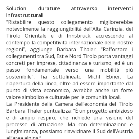
Soluzioni durature attraverso interventi
infrastrutturali
“Ristabilire questo collegamento migliorerebbe
notevolmente la raggiungibilità dell’Alta Carinzia, del
Tirolo Orientale e di Innsbruck, accrescendo al
contempo la competitività internazionale delle nostre
regioni”, aggiunge Barbara Thaler. “Rafforzare i
collegamenti tra Sud, Est e Nord Tirolo porta vantaggi
concreti per imprese, cittadinanza e turismo, ed è un
passo fondamentale verso una mobilità più
sostenibile”, ha sottolineato Michl Ebner. La
riapertura della linea, oltre ad essere importante dal
punto di vista economico, avrebbe anche un forte
valore simbolico e culturale per le comunità locali.
La Presidente della Camera dell’economia del Tirolo
Barbara Thaler puntualizza: “È un progetto ambizioso
e di ampio respiro, che richiede una visione del
processo di attuazione. Ma con determinazione e
lungimiranza, possiamo riavvicinare il Sud dell’Austria
all’area alpina.”