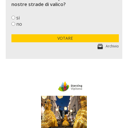
nostre strade di valico?
si
no
VOTARE
Archivio