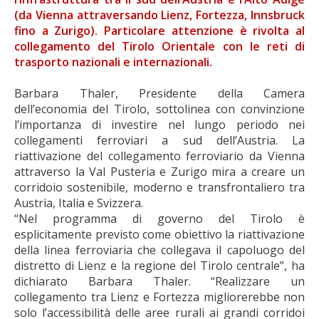
(da Vienna attraversando Lienz, Fortezza, Innsbruck
fino a Zurigo). Particolare attenzione è rivolta al
collegamento del Tirolo Orientale con le reti di
trasporto nazionali e internazionali.
Barbara Thaler, Presidente della Camera
dell’economia del Tirolo, sottolinea con convinzione
l’importanza di investire nel lungo periodo nei
collegamenti ferroviari a sud dell’Austria. La
riattivazione del collegamento ferroviario da Vienna
attraverso la Val Pusteria e Zurigo mira a creare un
corridoio sostenibile, moderno e transfrontaliero tra
Austria, Italia e Svizzera.
“Nel programma di governo del Tirolo è
esplicitamente previsto come obiettivo la riattivazione
della linea ferroviaria che collegava il capoluogo del
distretto di Lienz e la regione del Tirolo centrale”, ha
dichiarato Barbara Thaler. “Realizzare un
collegamento tra Lienz e Fortezza migliorerebbe non
solo l’accessibilità delle aree rurali ai grandi corridoi