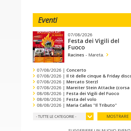
Eventi
07/08/2026
Festa dei Vigili del
Fuoco
Racines
-
Mareta.
07/08/2026 |
Concerto
07/08/2026 |
Il tè delle cinque & Friday dis
07/08/2026 |
Mercato Sterzl
07/08/2026 |
Mareiter Stein Attacke (corsa
08/08/2026 |
Festa dei Vigili del Fuoco
08/08/2026 |
Festa del volo
08/08/2026 |
Maria Callas "Il Tributo"
MOSTRARE
- TUTTE LE CATEGORIE -
SUGGERIERE UN NUOVO EVEN