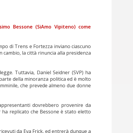
ssimo Bessone (SiAmo Vipiteno) come
ampo di Trens e Fortezza inviano ciascuno
 cambio, la città rinuncia alla presidenza
legge. Tuttavia, Daniel Seidner (SVP) ha
parte della minoranza politica ed è molto
a femminile, che prevede almeno due donne
appresentanti dovrebbero provenire da
r ha replicato che Bessone è stato eletto
icevuti da Eva Frick, ed entrerà dunque a