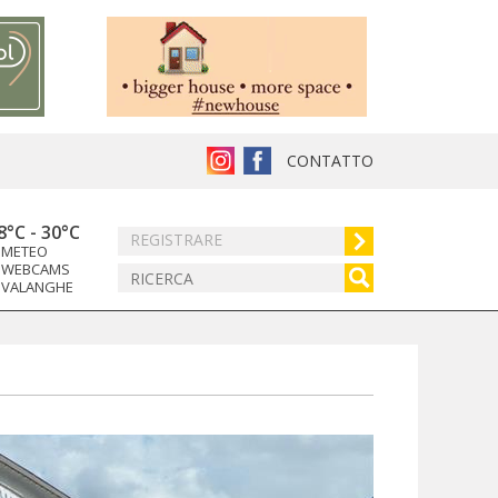
CONTATTO
8°C
-
30°C
REGISTRARE
METEO
WEBCAMS
VALANGHE