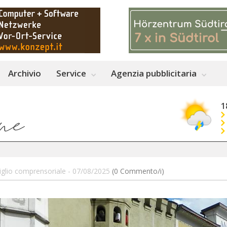
Archivio
Service
Agenzia pubblicitaria
1
iglio comprensoriale - 07/08/2025
(0 Commento/i)