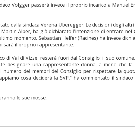
indaco Volgger passerà invece il proprio incarico a Manuel
to dalla sindaca Verena Überegger. Le decisioni degli altri 
, Martin Alber, ha già dichiarato l’intenzione di entrare ne
’ultimo momento. Sebastian Helfer (Racines) ha invece dichia
 sarà il proprio rappresentante.
 di Val di Vizze, resterà fuori dal Consiglio: il suo comune
nte designare una rappresentante donna, a meno che la
l numero dei membri del Consiglio per rispettare la quot
appiamo cosa deciderà la SVP,” ha commentato il sindaco 
saranno le sue mosse.