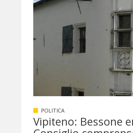
POLITICA
Vipiteno: Bessone e