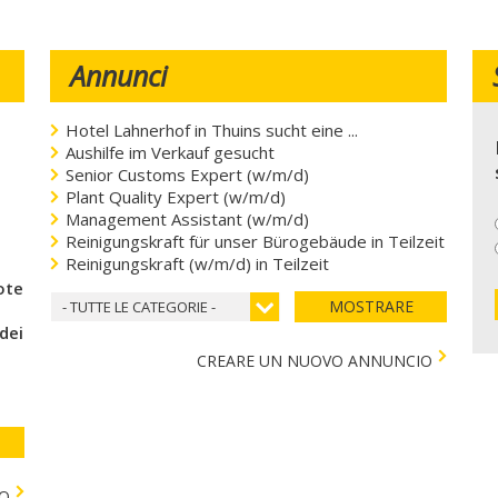
Annunci
Hotel Lahnerhof in Thuins sucht eine ...
Aushilfe im Verkauf gesucht
Senior Customs Expert (w/m/d)
Plant Quality Expert (w/m/d)
Management Assistant (w/m/d)
Reinigungskraft für unser Bürogebäude in Teilzeit
Reinigungskraft (w/m/d) in Teilzeit
coteca del cuore
MOSTRARE
- TUTTE LE CATEGORIE -
 dei bambini)
CREARE UN NUOVO ANNUNCIO
TO