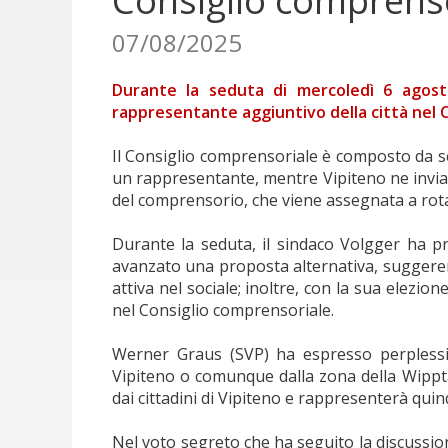
Consiglio comprens
07/08/2025
Durante la seduta di mercoledì 6 agost
rappresentante aggiuntivo della città nel 
Il Consiglio comprensoriale è composto da se
un rappresentante, mentre Vipiteno ne invia d
del comprensorio, che viene assegnata a rota
Durante la seduta, il sindaco Volgger ha pr
avanzato una proposta alternativa, suggerendo
attiva nel sociale; inoltre, con la sua elezi
nel Consiglio comprensoriale.
Werner Graus (SVP) ha espresso perplessi
Vipiteno o comunque dalla zona della Wipptal
dai cittadini di Vipiteno e rappresenterà quind
Nel voto segreto che ha seguito la discussio