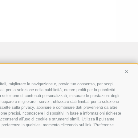
Conti
itali, migliorare la navigazione e, previo tuo consenso, per scopi
ti per la selezione della pubblicità, creare profili per la pubblicità
 la selezione di contenuti personalizzati, misurare le prestazioni degli
ppare e migliorare i servizi, utilizzare dati limitati per la selezione
 scelte sulla privacy, abbinare e combinare dati provenienti da altre
ione precisi, riconoscere i dispositivi in base a informazioni richieste
consenti all'uso di cookie e strumenti simili. Utilizza il pulsante
ue preferenze in qualsiasi momento cliccando sul link "Preferenze