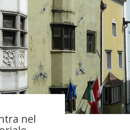
ntra nel