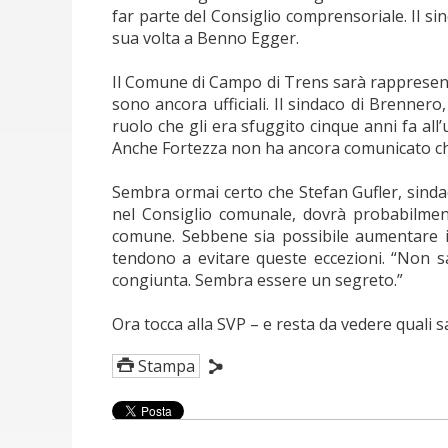
far parte del Consiglio comprensoriale. Il s
sua volta a Benno Egger.
Il Comune di Campo di Trens sarà rappresenta
sono ancora ufficiali. Il sindaco di Brennero
ruolo che gli era sfuggito cinque anni fa all
Anche Fortezza non ha ancora comunicato chi
Sembra ormai certo che Stefan Gufler, sindaco
nel Consiglio comunale, dovrà probabilme
comune. Sebbene sia possibile aumentare i
tendono a evitare queste eccezioni. “Non s
congiunta. Sembra essere un segreto.”
Ora tocca alla SVP – e resta da vedere quali 
Stampa