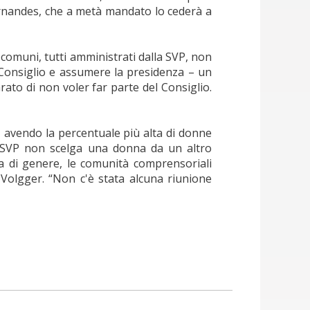
 Ernandes, che a metà mandato lo cederà a
comuni, tutti amministrati dalla SVP, non
l Consiglio e assumere la presidenza – un
rato di non voler far parte del Consiglio.
, avendo la percentuale più alta di donne
 SVP non scelga una donna da un altro
a di genere, le comunità comprensoriali
Volgger. “Non c'è stata alcuna riunione