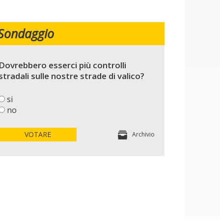
Sondaggio
Dovrebbero esserci più controlli
stradali sulle nostre strade di valico?
si
no
VOTARE
Archivio