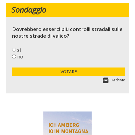
Sondaggio
Dovrebbero esserci più controlli stradali sulle
nostre strade di valico?
si
no
VOTARE
Archivio