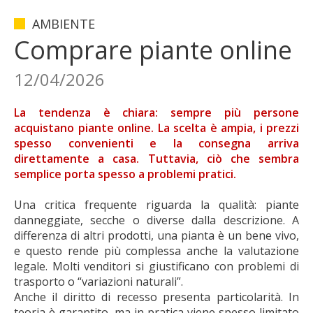
AMBIENTE
Comprare piante online
12/04/2026
La tendenza è chiara: sempre più persone
acquistano piante online. La scelta è ampia, i prezzi
spesso convenienti e la consegna arriva
direttamente a casa. Tuttavia, ciò che sembra
semplice porta spesso a problemi pratici.
Una critica frequente riguarda la qualità: piante
danneggiate, secche o diverse dalla descrizione. A
differenza di altri prodotti, una pianta è un bene vivo,
e questo rende più complessa anche la valutazione
legale. Molti venditori si giustificano con problemi di
trasporto o “variazioni naturali”.
Anche il diritto di recesso presenta particolarità. In
teoria è garantito, ma in pratica viene spesso limitato