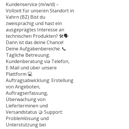
Kundenservice (m/w/d) –
Vollzeit für unseren Standort in
Vahrn (BZ) Bist du
zweisprachig und hast ein
ausgeprägtes Interesse an
technischen Produkten? 🛠️🗣️
Dann ist das deine Chance!
Deine Aufgabenbereiche: 📞
Tägliche Betreuung:
Kundenberatung via Telefon,
E-Mail und über unsere
Plattform 💻
Auftragsabwicklung: Erstellung
von Angeboten,
Auftragserfassung,
Überwachung von
Lieferterminen und
Versandstatus 🤝 Support:
Problemlösung und
Unterstützung bei