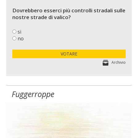
Dovrebbero esserci più controlli stradali sulle
nostre strade di valico?
si
no
VOTARE
Archivio
Fuggerroppe