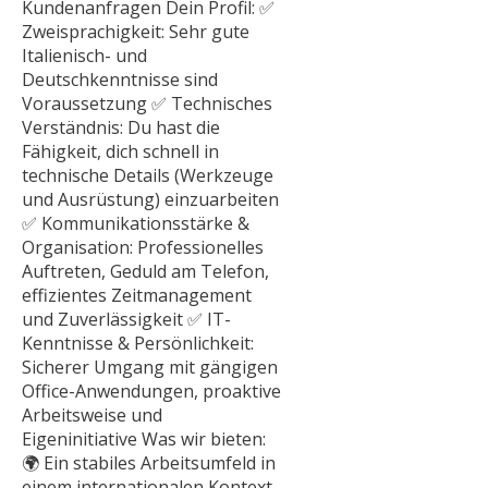
Kundenanfragen Dein Profil: ✅
Zweisprachigkeit: Sehr gute
Italienisch- und
Deutschkenntnisse sind
Voraussetzung ✅ Technisches
Verständnis: Du hast die
Fähigkeit, dich schnell in
technische Details (Werkzeuge
und Ausrüstung) einzuarbeiten
✅ Kommunikationsstärke &
Organisation: Professionelles
Auftreten, Geduld am Telefon,
effizientes Zeitmanagement
und Zuverlässigkeit ✅ IT-
Kenntnisse & Persönlichkeit:
Sicherer Umgang mit gängigen
Office-Anwendungen, proaktive
Arbeitsweise und
Eigeninitiative Was wir bieten:
🌍 Ein stabiles Arbeitsumfeld in
einem internationalen Kontext