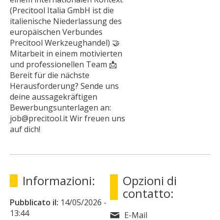
(Precitool Italia GmbH ist die
italienische Niederlassung des
europäischen Verbundes
Precitool Werkzeughandel) 🤝
Mitarbeit in einem motivierten
und professionellen Team 📩
Bereit für die nächste
Herausforderung? Sende uns
deine aussagekräftigen
Bewerbungsunterlagen an:
job@precitool.it Wir freuen uns
auf dich!
Informazioni:
Opzioni di
contatto:
Pubblicato il:
14/05/2026
-
13:44
E-Mail