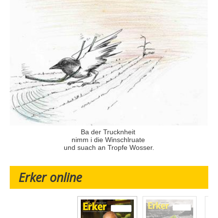
Ba der Trucknheit
nimm i die Winschlruate
und suach an Tropfe Wosser.
Erker online