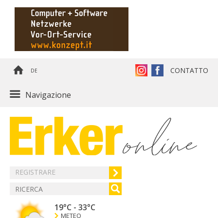
CONTATTO
DE
Navigazione
REGISTRARE
19°C
-
33°C
METEO