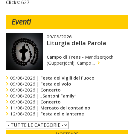
Clicks:
627
Eventi
09/08/2026
Liturgia della Parola
Campo di Trens
-
Mandlseitjoch
(Gupperjöchl), Campo ...
09/08/2026 |
Festa dei Vigili del Fuoco
09/08/2026 |
Festa del volo
09/08/2026 |
Concerto
09/08/2026 |
„Santoni Family“
09/08/2026 |
Concerto
11/08/2026 |
Mercato del contadino
12/08/2026 |
Festa delle lanterne
MOSTRARE