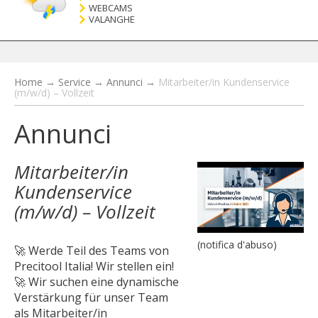
WEBCAMS
VALANGHE
Home
→
Service
→
Annunci
→
Mitarbeiter/in Kundenservice
(m/w/d) – Vollzeit
Annunci
Mitarbeiter/in
Kundenservice
(m/w/d) – Vollzeit
(notifica d'abuso)
🚀 Werde Teil des Teams von
Precitool Italia! Wir stellen ein!
🚀 Wir suchen eine dynamische
Verstärkung für unser Team
als Mitarbeiter/in