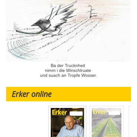
Ba der Trucknheit
nimm i die Winschlruate
und suach an Tropfe Wosser.
Erker online