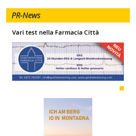
PR-News
Vari test nella Farmacia Città