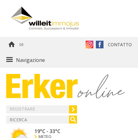
CONTATTO
DE
Navigazione
REGISTRARE
19°C
-
33°C
METEO