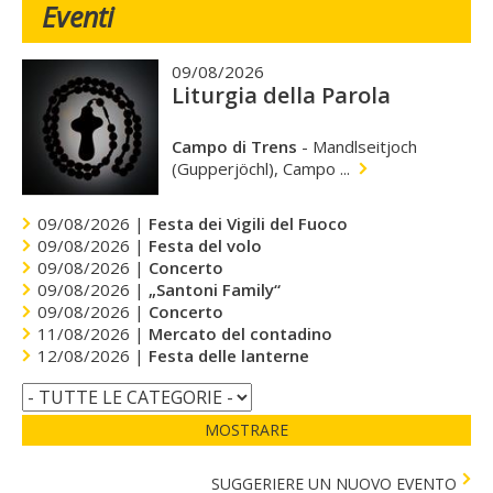
Eventi
09/08/2026
Liturgia della Parola
Campo di Trens
-
Mandlseitjoch
(Gupperjöchl), Campo ...
09/08/2026 |
Festa dei Vigili del Fuoco
09/08/2026 |
Festa del volo
09/08/2026 |
Concerto
09/08/2026 |
„Santoni Family“
09/08/2026 |
Concerto
11/08/2026 |
Mercato del contadino
12/08/2026 |
Festa delle lanterne
MOSTRARE
SUGGERIERE UN NUOVO EVENTO