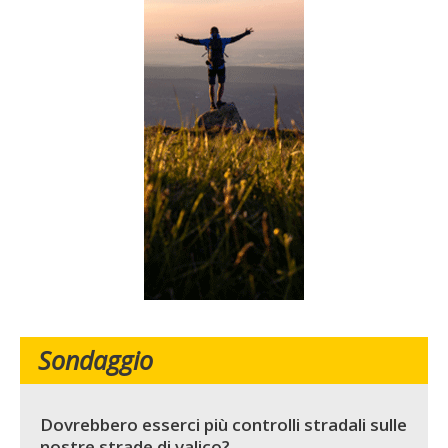
Sondaggio
Dovrebbero esserci più controlli stradali sulle
nostre strade di valico?