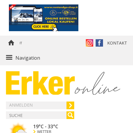
KONTAKT
IT
Navigation
ANMELDEN
19°C
-
33°C
WETTER