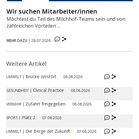
Wir suchen Mitarbeiter/innen
Möchtest du Teil des Milchhof-Teams sein und von
zahlreichen Vorteilen ...
0
MEHR DAZU
|
28.07.2026
Weitere Artikel
Brücke zerstört
...
UMWELT
|
08.08.2026
0
Clinical Practice
...
GESUNDHEIT
|
08.08.2026
0
Zufahrt freigegeben
...
VERKEHR
|
08.08.2026
0
Platz 2
...
SPORT
|
07.08.2026
0
Die Berge der Zukunft
...
UMWELT
|
07.08.2026
0