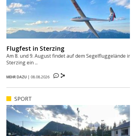
Flugfest in Sterzing
Am 8. und 9. August findet auf dem Segelfluggelände in
Sterzing ein ...
0
MEHR DAZU
|
08.08.2026
SPORT