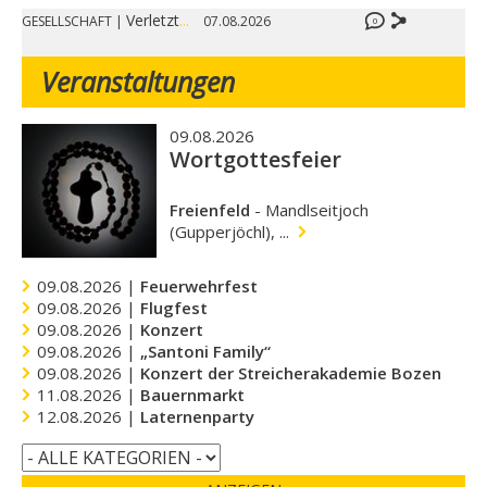
Verletzt
...
GESELLSCHAFT
|
07.08.2026
0
Veranstaltungen
09.08.2026
Wortgottesfeier
Freienfeld
-
Mandlseitjoch
(Gupperjöchl), ...
09.08.2026 |
Feuerwehrfest
09.08.2026 |
Flugfest
09.08.2026 |
Konzert
09.08.2026 |
„Santoni Family“
09.08.2026 |
Konzert der Streicherakademie Bozen
11.08.2026 |
Bauernmarkt
12.08.2026 |
Laternenparty