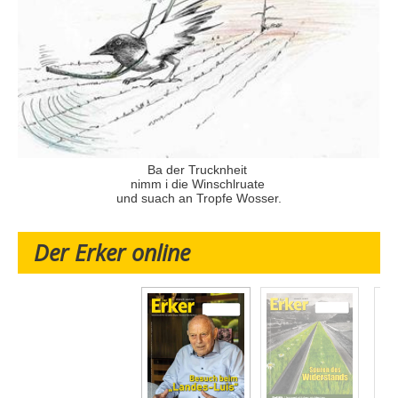
Ba der Trucknheit
nimm i die Winschlruate
und suach an Tropfe Wosser.
Der Erker online