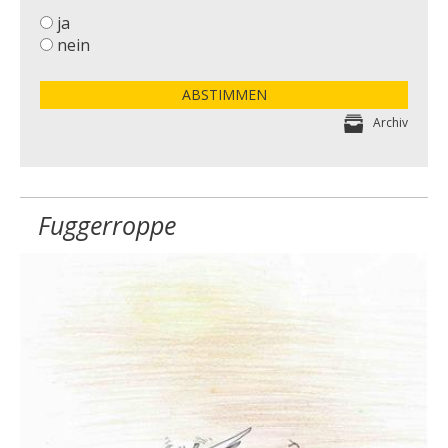
ja
nein
ABSTIMMEN
Archiv
Fuggerroppe