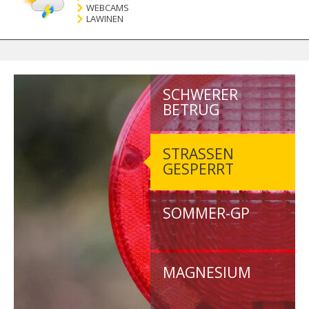
WEBCAMS
LAWINEN
SCHWERER
BETRUG
STRASSEN G
ESPERRT
SOMMER-GP
MAGNESIUM