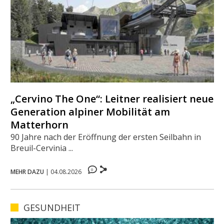
„Cervino The One“: Leitner realisiert neue
Generation alpiner Mobilität am
Matterhorn
90 Jahre nach der Eröffnung der ersten Seilbahn in
Breuil-Cervinia ...
0
MEHR DAZU
|
04.08.2026
GESUNDHEIT