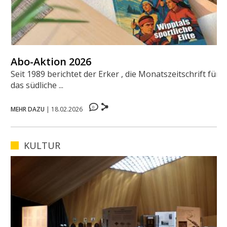
Abo-Aktion 2026
Seit 1989 berichtet der Erker , die Monatszeitschrift für
das südliche ...
0
MEHR DAZU
|
18.02.2026
KULTUR