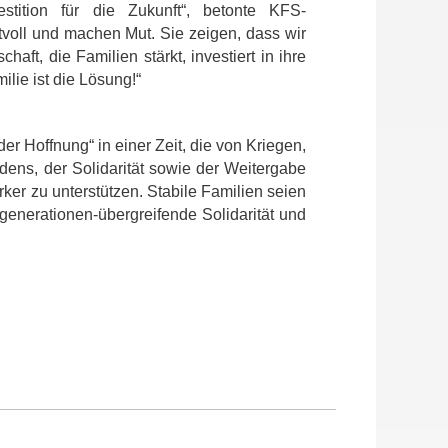
stition für die Zukunft“, betonte KFS-
tvoll und machen Mut. Sie zeigen, dass wir
ft, die Familien stärkt, investiert in ihre
lie ist die Lösung!“
er Hoffnung“ in einer Zeit, die von Kriegen,
dens, der Solidarität sowie der Weitergabe
ker zu unterstützen. Stabile Familien seien
enerationen-übergreifende Solidarität und