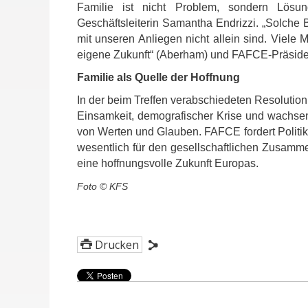
Familie ist nicht Problem, sondern Lösun
Geschäftsleiterin Samantha Endrizzi. „Solche 
mit unseren Anliegen nicht allein sind. Viele 
eigene Zukunft“ (Aberham) und FAFCE-Präsident
Familie als Quelle der Hoffnung
In der beim Treffen verabschiedeten Resolution 
Einsamkeit, demografischer Krise und wachsend
von Werten und Glauben. FAFCE fordert Politik 
wesentlich für den gesellschaftlichen Zusamme
eine hoffnungsvolle Zukunft Europas.
Foto © KFS
Drucken