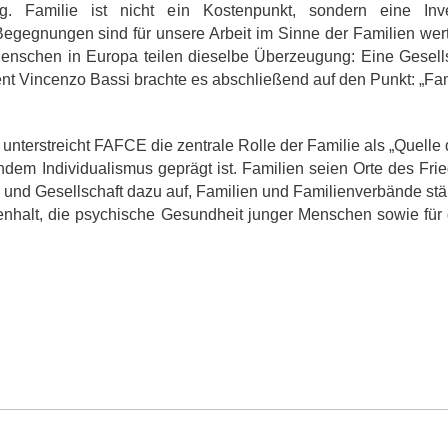
g. Familie ist nicht ein Kostenpunkt, sondern eine Inve
Begegnungen sind für unsere Arbeit im Sinne der Familien wer
Menschen in Europa teilen dieselbe Überzeugung: Eine Gesellscha
 Vincenzo Bassi brachte es abschließend auf den Punkt: „Fami
unterstreicht FAFCE die zentrale Rolle der Familie als „Quelle d
em Individualismus geprägt ist. Familien seien Orte des Frie
und Gesellschaft dazu auf, Familien und Familienverbände stär
nhalt, die psychische Gesundheit junger Menschen sowie für g