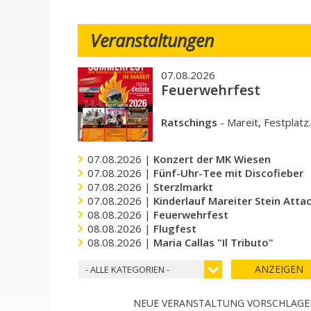
Veranstaltungen
07.08.2026
Feuerwehrfest
Ratschings
-
Mareit, Festplatz
07.08.2026 |
Konzert der MK Wiesen
07.08.2026 |
Fünf-Uhr-Tee mit Discofieber
07.08.2026 |
Sterzlmarkt
07.08.2026 |
Kinderlauf Mareiter Stein Atta
08.08.2026 |
Feuerwehrfest
08.08.2026 |
Flugfest
08.08.2026 |
Maria Callas "Il Tributo"
ANZEIGEN
- ALLE KATEGORIEN -
NEUE VERANSTALTUNG VORSCHLAG