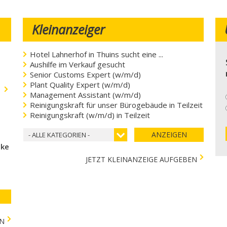
Kleinanzeiger
Hotel Lahnerhof in Thuins sucht eine ...
Aushilfe im Verkauf gesucht
Senior Customs Expert (w/m/d)
Plant Quality Expert (w/m/d)
.
Management Assistant (w/m/d)
Reinigungskraft für unser Bürogebäude in Teilzeit
Reinigungskraft (w/m/d) in Teilzeit
ANZEIGEN
- ALLE KATEGORIEN -
cke
JETZT KLEINANZEIGE AUFGEBEN
EN