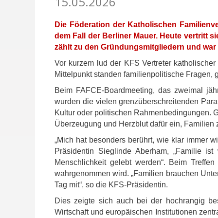
15.05.2026
Die Föderation der Katholischen Familien
dem Fall der Berliner Mauer. Heute vertritt
zählt zu den Gründungsmitgliedern und war 
Vor kurzem lud der KFS Vertreter katholische
Mittelpunkt standen familienpolitische Fragen, 
Beim FAFCE-Boardmeeting, das zweimal jährli
wurden die vielen grenzüberschreitenden Para
Kultur oder politischen Rahmenbedingungen. Gl
Überzeugung und Herzblut dafür ein, Familien 
„Mich hat besonders berührt, wie klar immer w
Präsidentin Sieglinde Aberham, „Familie is
Menschlichkeit gelebt werden“. Beim Treffen
wahrgenommen wird. „Familien brauchen Unterst
Tag mit“, so die KFS-Präsidentin.
Dies zeigte sich auch bei der hochrangig bese
Wirtschaft und europäischen Institutionen zent