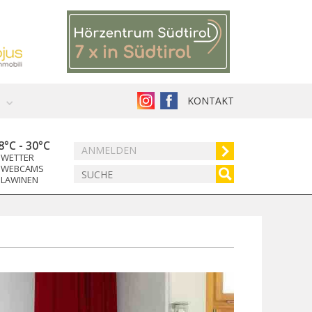
KONTAKT
8°C
-
30°C
ANMELDEN
WETTER
WEBCAMS
LAWINEN