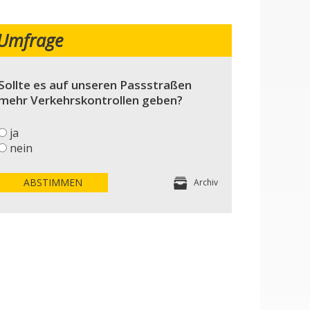
Umfrage
Sollte es auf unseren Passstraßen
mehr Verkehrskontrollen geben?
ja
nein
ABSTIMMEN
Archiv