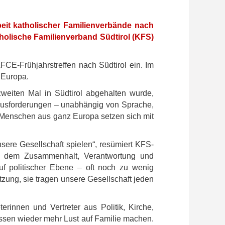
it katholischer Familienverbände nach
tholische Familienverband Südtirol (KFS)
CE-Frühjahrstreffen nach Südtirol ein. Im
 Europa.
weiten Mal in Südtirol abgehalten wurde,
rausforderungen – unabhängig von Sprache,
. Menschen aus ganz Europa setzen sich mit
sere Gesellschaft spielen“, resümiert KFS-
 an dem Zusammenhalt, Verantwortung und
uf politischer Ebene – oft noch zu wenig
zung, sie tragen unsere Gesellschaft jeden
erinnen und Vertreter aus Politik, Kirche,
müssen wieder mehr Lust auf Familie machen.