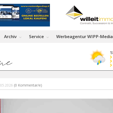
Archiv
Service
Werbeagentur WIPP-Media
1
5.05.2026
(0 Kommentar/e)