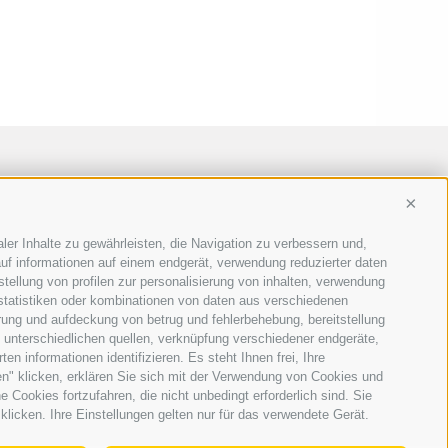
Conti
ler Inhalte zu gewährleisten, die Navigation zu verbessern und,
uf informationen auf einem endgerät, verwendung reduzierter daten
stellung von profilen zur personalisierung von inhalten, verwendung
 statistiken oder kombinationen von daten aus verschiedenen
erung und aufdeckung von betrug und fehlerbehebung, bereitstellung
unterschiedlichen quellen, verknüpfung verschiedener endgeräte,
n informationen identifizieren. Es steht Ihnen frei, Ihre
n" klicken, erklären Sie sich mit der Verwendung von Cookies und
Cookies fortzufahren, die nicht unbedingt erforderlich sind. Sie
klicken. Ihre Einstellungen gelten nur für das verwendete Gerät.