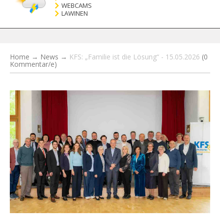
WEBCAMS
LAWINEN
Home
→
News
→
KFS: „Familie ist die Lösung“ - 15.05.2026
(0
Kommentar/e)