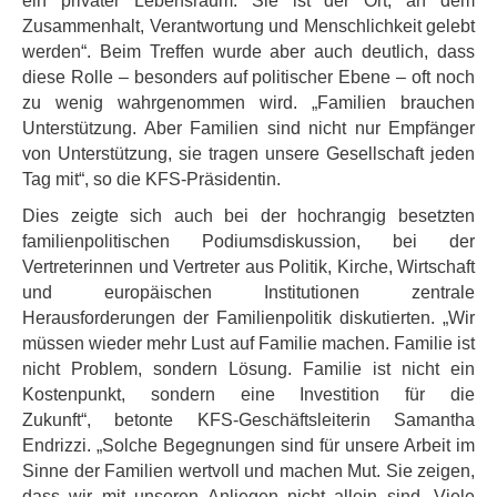
ein privater Lebensraum. Sie ist der Ort, an dem
Zusammenhalt, Verantwortung und Menschlichkeit gelebt
werden“. Beim Treffen wurde aber auch deutlich, dass
diese Rolle – besonders auf politischer Ebene – oft noch
zu wenig wahrgenommen wird. „Familien brauchen
Unterstützung. Aber Familien sind nicht nur Empfänger
von Unterstützung, sie tragen unsere Gesellschaft jeden
Tag mit“, so die KFS-Präsidentin.
Dies zeigte sich auch bei der hochrangig besetzten
familienpolitischen Podiumsdiskussion, bei der
Vertreterinnen und Vertreter aus Politik, Kirche, Wirtschaft
und europäischen Institutionen zentrale
Herausforderungen der Familienpolitik diskutierten. „Wir
müssen wieder mehr Lust auf Familie machen. Familie ist
nicht Problem, sondern Lösung. Familie ist nicht ein
Kostenpunkt, sondern eine Investition für die
Zukunft“, betonte KFS-Geschäftsleiterin Samantha
Endrizzi. „Solche Begegnungen sind für unsere Arbeit im
Sinne der Familien wertvoll und machen Mut. Sie zeigen,
dass wir mit unseren Anliegen nicht allein sind. Viele