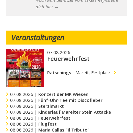
Noch kein Benutzer vom Erker? Registriere
dich hier →
Veranstaltungen
07.08.2026
Feuerwehrfest
Ratschings
-
Mareit, Festplatz.
07.08.2026 |
Konzert der MK Wiesen
07.08.2026 |
Fünf-Uhr-Tee mit Discofieber
07.08.2026 |
Sterzlmarkt
07.08.2026 |
Kinderlauf Mareiter Stein Attacke
08.08.2026 |
Feuerwehrfest
08.08.2026 |
Flugfest
08.08.2026 |
Maria Callas "Il Tributo"