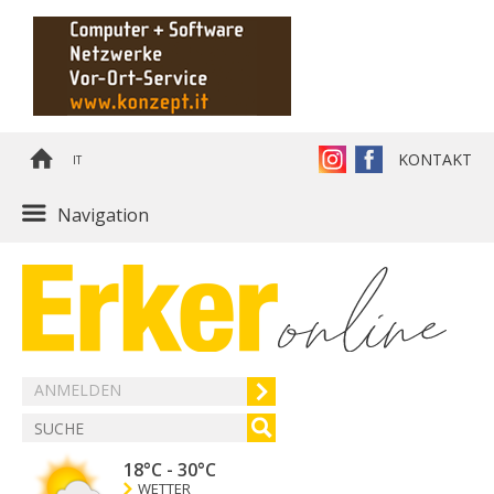
KONTAKT
IT
Navigation
ANMELDEN
18°C
-
30°C
WETTER