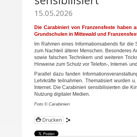
sensibilisiert
15.05.2026
Die Carabinieri von Franzensfeste haben a
Grundschulen in Mittewald und Franzensfeste
Im Rahmen eines Informationsabends für die S
zum Nachteil älterer Menschen. Besonderes Au
sowie falschen Technikern und weiteren Tricks
Hinweise zum Schutz vor Telefon-, Internet- un
Parallel dazu fanden Informationsveranstaltu
Lehrkräfte teilnahmen. Thematisiert wurden 
Internet. Die Carabinieri sensibilisierten die
Nutzung digitaler Medien.
Foto © Carabinieri
Drucken