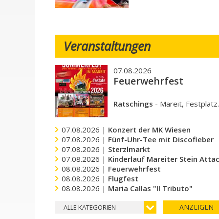
Veranstaltungen
07.08.2026
Feuerwehrfest
Ratschings
-
Mareit, Festplatz
07.08.2026 |
Konzert der MK Wiesen
07.08.2026 |
Fünf-Uhr-Tee mit Discofieber
07.08.2026 |
Sterzlmarkt
07.08.2026 |
Kinderlauf Mareiter Stein Atta
08.08.2026 |
Feuerwehrfest
08.08.2026 |
Flugfest
08.08.2026 |
Maria Callas "Il Tributo"
ANZEIGEN
- ALLE KATEGORIEN -