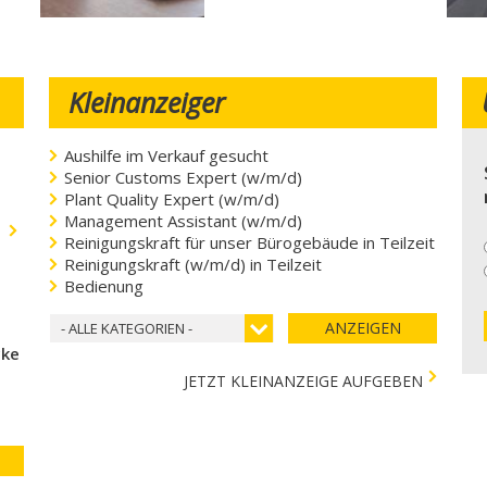
Kleinanzeiger
Aushilfe im Verkauf gesucht
Senior Customs Expert (w/m/d)
Plant Quality Expert (w/m/d)
Management Assistant (w/m/d)
.
Reinigungskraft für unser Bürogebäude in Teilzeit
Reinigungskraft (w/m/d) in Teilzeit
Bedienung
ANZEIGEN
- ALLE KATEGORIEN -
cke
JETZT KLEINANZEIGE AUFGEBEN