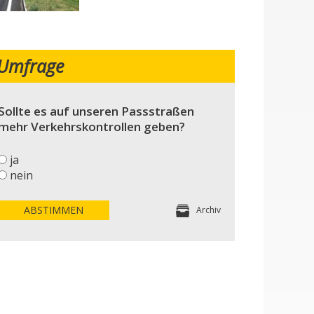
Umfrage
Sollte es auf unseren Passstraßen
mehr Verkehrskontrollen geben?
ja
nein
ABSTIMMEN
Archiv