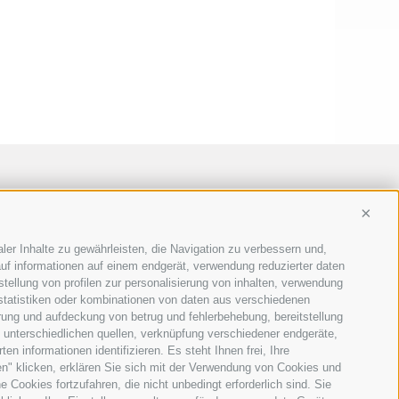
Conti
ler Inhalte zu gewährleisten, die Navigation zu verbessern und,
uf informationen auf einem endgerät, verwendung reduzierter daten
stellung von profilen zur personalisierung von inhalten, verwendung
 statistiken oder kombinationen von daten aus verschiedenen
erung und aufdeckung von betrug und fehlerbehebung, bereitstellung
unterschiedlichen quellen, verknüpfung verschiedener endgeräte,
n informationen identifizieren. Es steht Ihnen frei, Ihre
n" klicken, erklären Sie sich mit der Verwendung von Cookies und
Cookies fortzufahren, die nicht unbedingt erforderlich sind. Sie