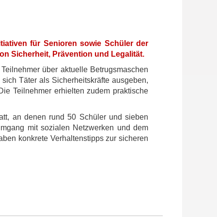
tiativen für Senioren sowie Schüler der
n Sicherheit, Prävention und Legalität.
0 Teilnehmer über aktuelle Betrugsmaschen
ich Täter als Sicherheitskräfte ausgeben,
Die Teilnehmer erhielten zudem praktische
tatt, an denen rund 50 Schüler und sieben
r Umgang mit sozialen Netzwerken und dem
gaben konkrete Verhaltenstipps zur sicheren