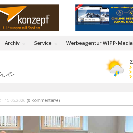
Archiv
Service
Werbeagentur WIPP-Media
2
rt - 15.05.2026
(0 Kommentar/e)