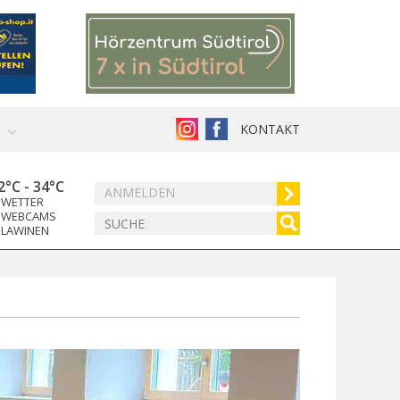
KONTAKT
2°C
-
34°C
ANMELDEN
WETTER
WEBCAMS
LAWINEN