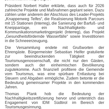
Präsident Norbert Haller erklärte, dass auch für 2026
zahlreiche Projekte und Maßnahmen geplant seien. Dazu
zählen unter anderem der Abschluss des Leader-Projekts
„Knappenweg Telfes“, die Realisierung Motorik Parcours
mit 15 Stationen (Interreg), die Sanierung der Barfuß- und
Kneippanlage, ein Nachhaltigkeits- und
Kommunikationsmarketingprojekt (Interreg), das Projekt
„Gesundheitsfördernde Wasserfälle“ sowie Investitionen
in die Schneeerzeugung.
Die Versammlung endete mit Grußworten der
Ehrengäste. Bürgermeister Sebastian Helfer gratulierte
zur beeindruckenden Tätigkeit der
Tourismusgenossenschaft, die nicht nur den Gästen,
sondern auch der einheimischen Bevölkerung
zugutekomme. Auch finanziell profitiere die Gemeinde
vom Tourismus, was eine spürbare Entlastung bei
Steuern und Abgaben ermögliche. Zudem betonte er die
Bedeutung gemeinsamer Projekte in den kommenden
Jahren.
Thomas Plank hob die Bedeutung der
Nachhaltigkeitszertifizierung hervor und unterstrich das
Engagement von IDM Südtirol im Bereich der
Tourismusgesinnung.