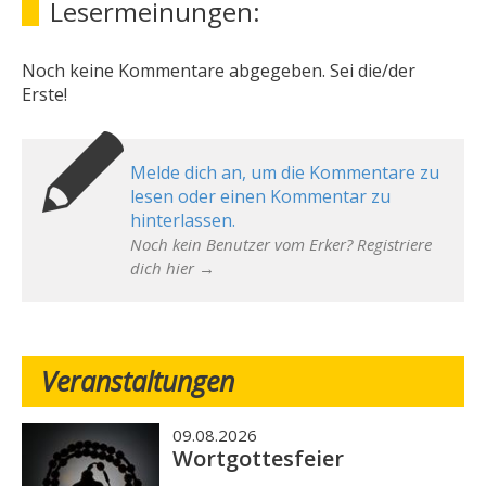
Lesermeinungen:
Noch keine Kommentare abgegeben. Sei die/der
Erste!
Melde dich an, um die Kommentare zu
lesen oder einen Kommentar zu
hinterlassen.
Noch kein Benutzer vom Erker? Registriere
dich hier →
Veranstaltungen
09.08.2026
Wortgottesfeier