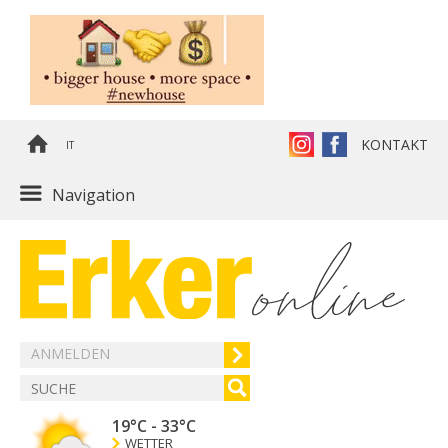
KONTAKT
IT
Navigation
ANMELDEN
19°C
-
33°C
WETTER