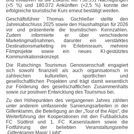
(+5 %) und 180.072 Ankünften (+2,5 %) konnte der
erfolgreiche touristische Kurs erneut bestätigt werden.
Geschäftsführer Thomas Gschließer stellte den
Jahresabschluss 2025 sowie den Haushaltsplan für 2026
vor und präsentierte die touristischen Kennzahlen.
Zudem informierte er über verschiedene
Marketingmaßnahmen, darunter ein verstärktes
Destinationsmarketing im Erlebnisraum, mehrere
Filmprojekte sowie ein neues KI-gestütztes
Kommunikationskonzept.
Die Ratschings Tourismus Genossenschaft engagiert
sich sowohl finanziell als auch organisatorisch in
zahlreichen kulturellen, sportlichen und
gesellschaftlichen Projekten und trägt damit wesentlich
zur Förderung des gesellschaftlichen Zusammenhalts
sowie zur positiven Entwicklung des Tourismus bei.
Zu den Höhepunkten des vergangenen Jahres zählten
unter anderem umfassende Sanierungsarbeiten in der
Gilfenklamm, die Beteiligung an der „Tour of the Alps“, die
Weiterführung der Kooperationen mit den Fußballclubs
FC Südtirol und 1. FC Kaiserslautern sowie die
Fortführung der beliebten Veranstaltungsreihe
„Gilfenklamm Magic Light“.