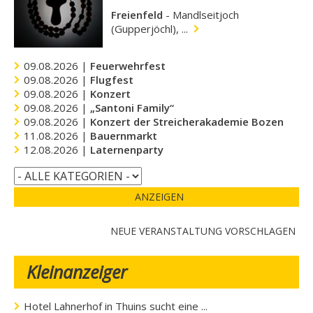
Freienfeld
-
Mandlseitjoch
(Gupperjöchl), ...
09.08.2026 |
Feuerwehrfest
09.08.2026 |
Flugfest
09.08.2026 |
Konzert
09.08.2026 |
„Santoni Family“
09.08.2026 |
Konzert der Streicherakademie Bozen
11.08.2026 |
Bauernmarkt
12.08.2026 |
Laternenparty
ANZEIGEN
NEUE VERANSTALTUNG VORSCHLAGEN
Kleinanzeiger
Hotel Lahnerhof in Thuins sucht eine ...