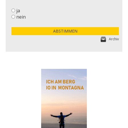
ja
nein
ABSTIMMEN
Archiv