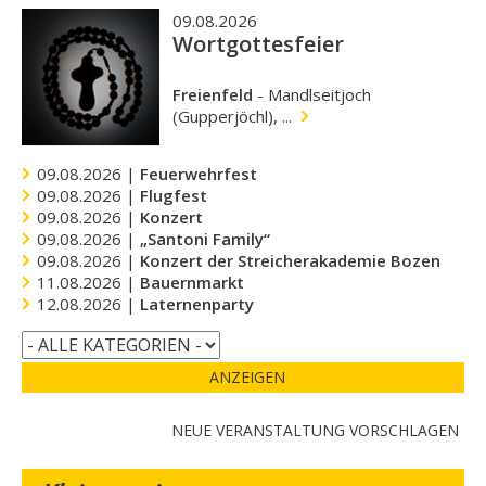
09.08.2026
Wortgottesfeier
Freienfeld
-
Mandlseitjoch
(Gupperjöchl), ...
09.08.2026 |
Feuerwehrfest
09.08.2026 |
Flugfest
09.08.2026 |
Konzert
09.08.2026 |
„Santoni Family“
09.08.2026 |
Konzert der Streicherakademie Bozen
11.08.2026 |
Bauernmarkt
12.08.2026 |
Laternenparty
ANZEIGEN
NEUE VERANSTALTUNG VORSCHLAGEN