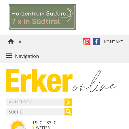
KONTAKT
IT
Navigation
ANMELDEN
19°C
-
33°C
WETTER