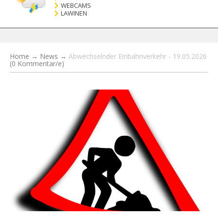
WEBCAMS
LAWINEN
Home
→
News
→
Abwechselnder Einbahnverkehr - 19.05.2026
(0 Kommentar/e)