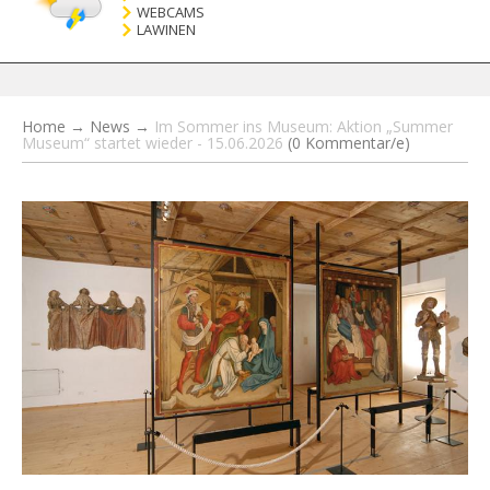
WEBCAMS
LAWINEN
Home
→
News
→
Im Sommer ins Museum: Aktion „Summer
Museum“ startet wieder - 15.06.2026
(0 Kommentar/e)