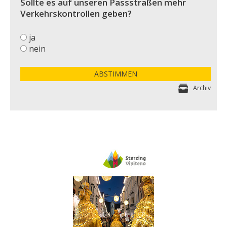
Sollte es auf unseren Passstraßen mehr
Verkehrskontrollen geben?
ja
nein
ABSTIMMEN
Archiv