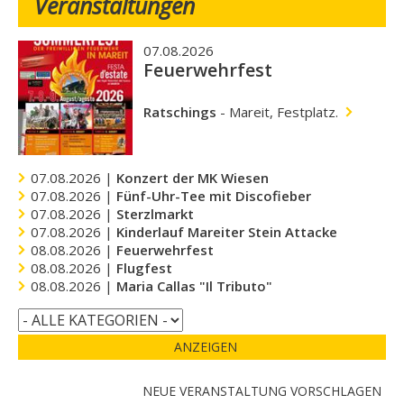
Veranstaltungen
07.08.2026
Feuerwehrfest
Ratschings
-
Mareit, Festplatz.
07.08.2026 |
Konzert der MK Wiesen
07.08.2026 |
Fünf-Uhr-Tee mit Discofieber
07.08.2026 |
Sterzlmarkt
07.08.2026 |
Kinderlauf Mareiter Stein Attacke
08.08.2026 |
Feuerwehrfest
08.08.2026 |
Flugfest
08.08.2026 |
Maria Callas "Il Tributo"
ANZEIGEN
NEUE VERANSTALTUNG VORSCHLAGEN