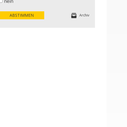
nein
ABSTIMMEN
Archiv