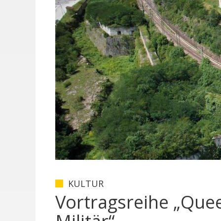
KULTUR
Vortragsreihe „Que