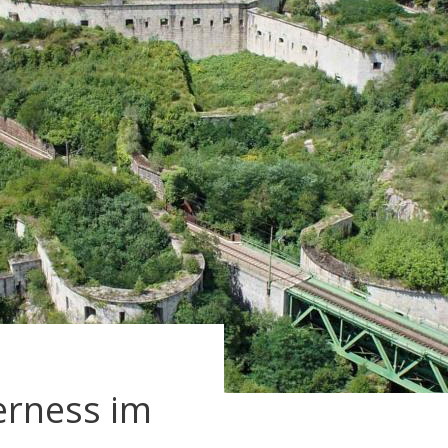
erness im