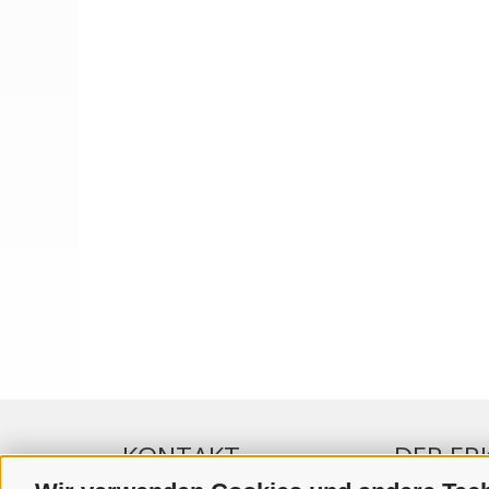
KONTAKT
DER ER