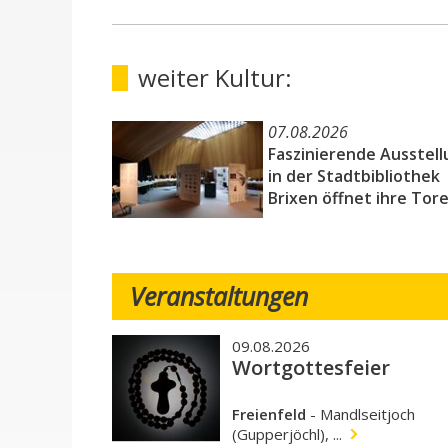
weiter Kultur:
07.08.2026
Faszinierende Ausstell
in der Stadtbibliothek
Brixen öffnet ihre Tor
Veranstaltungen
09.08.2026
Wortgottesfeier
Freienfeld
-
Mandlseitjoch
(Gupperjöchl), ...