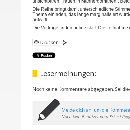
unsichtbaren Frauen in Männerdomänen“. Beide a
Die Reihe bringt damit unterschiedliche Stim
Thema einladen, das lange marginalisiert wurde
aufwirft.
Die Vorträge finden online statt. Die Teilnahme
Drucken
Lesermeinungen:
Noch keine Kommentare abgegeben. Sei die/
Melde dich an, um die Komment
Noch kein Benutzer vom Erker? Regi