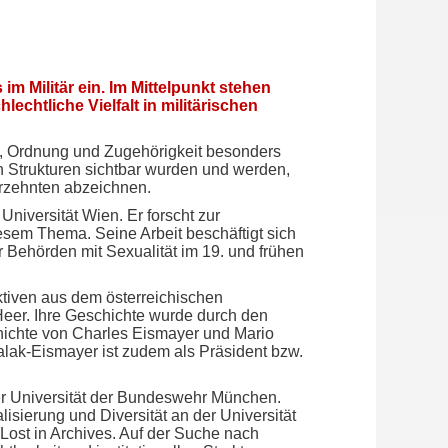
m Militär ein. Im Mittelpunkt stehen
chtliche Vielfalt in militärischen
lin, Ordnung und Zugehörigkeit besonders
n Strukturen sichtbar wurden und werden,
rzehnten abzeichnen.
niversität Wien. Er forscht zur
iesem Thema. Seine Arbeit beschäftigt sich
r Behörden mit Sexualität im 19. und frühen
tiven aus dem österreichischen
eer. Ihre Geschichte wurde durch den
chichte von Charles Eismayer und Mario
alak-Eismayer ist zudem als Präsident bzw.
er Universität der Bundeswehr München.
lisierung und Diversität an der Universität
Lost in Archives. Auf der Suche nach