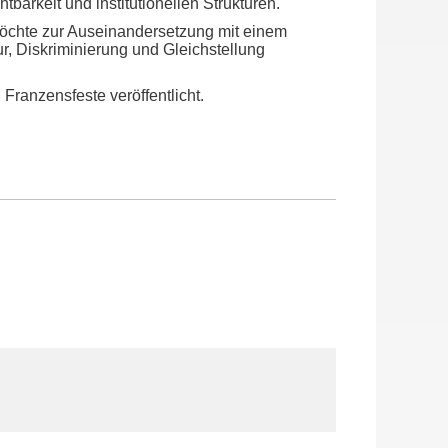
barkeit und institutionellen Strukturen.
möchte zur Auseinandersetzung mit einem
r, Diskriminierung und Gleichstellung
 Franzensfeste veröffentlicht.