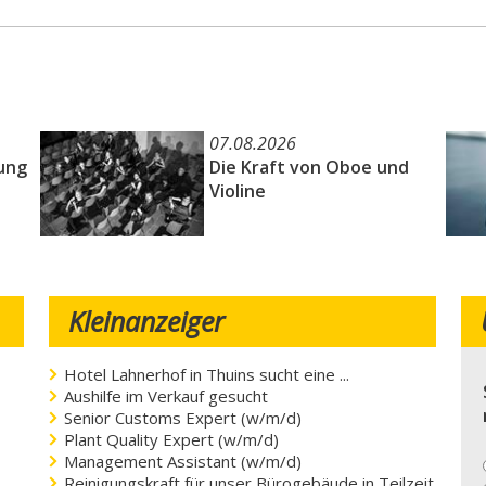
07.08.2026
ung
Die Kraft von Oboe und
Violine
e
Kleinanzeiger
Hotel Lahnerhof in Thuins sucht eine ...
Aushilfe im Verkauf gesucht
Senior Customs Expert (w/m/d)
Plant Quality Expert (w/m/d)
Management Assistant (w/m/d)
Reinigungskraft für unser Bürogebäude in Teilzeit