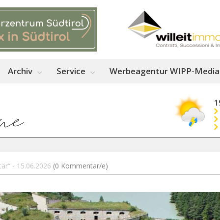
Archiv
Service
Werbeagentur WIPP-Media
1
tär“ - 15.06.2026
(0 Kommentar/e)