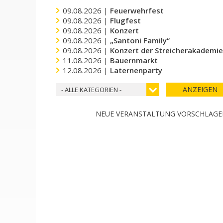
09.08.2026 |
Feuerwehrfest
09.08.2026 |
Flugfest
09.08.2026 |
Konzert
09.08.2026 |
„Santoni Family“
09.08.2026 |
Konzert der Streicherakademi
11.08.2026 |
Bauernmarkt
12.08.2026 |
Laternenparty
ANZEIGEN
- ALLE KATEGORIEN -
NEUE VERANSTALTUNG VORSCHLAG