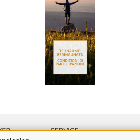
KER
SERVICE