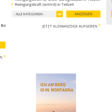
Reinigungskraft (w/m/d) in Teilzeit
ANZEIGEN
- ALLE KATEGORIEN -
e Bozen
JETZT KLEINANZEIGE AUFGEBEN
EN