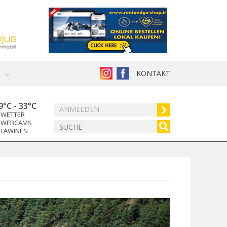
KONTAKT
9°C
-
33°C
ANMELDEN
WETTER
WEBCAMS
LAWINEN