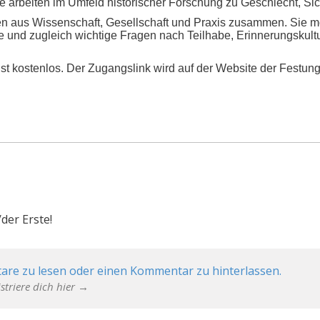
rbeiten im Umfeld historischer Forschung zu Geschlecht, Sicht
men aus Wissenschaft, Gesellschaft und Praxis zusammen. Sie 
 und zugleich wichtige Fragen nach Teilhabe, Erinnerungskultu
 ist kostenlos. Der Zugangslink wird auf der Website der Festung
der Erste!
are zu lesen oder einen Kommentar zu hinterlassen.
striere dich hier →