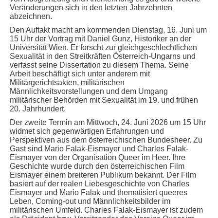
Veränderungen sich in den letzten Jahrzehnten
abzeichnen.
Den Auftakt macht am kommenden Dienstag, 16. Juni um
15 Uhr der Vortrag mit Daniel Gunz, Historiker an der
Universität Wien. Er forscht zur gleichgeschlechtlichen
Sexualität in den Streitkräften Österreich-Ungarns und
verfasst seine Dissertation zu diesem Thema. Seine
Arbeit beschäftigt sich unter anderem mit
Militärgerichtsakten, militärischen
Männlichkeitsvorstellungen und dem Umgang
militärischer Behörden mit Sexualität im 19. und frühen
20. Jahrhundert.
Der zweite Termin am Mittwoch, 24. Juni 2026 um 15 Uhr
widmet sich gegenwärtigen Erfahrungen und
Perspektiven aus dem österreichischen Bundesheer. Zu
Gast sind Mario Falak-Eismayer und Charles Falak-
Eismayer von der Organisation Queer im Heer. Ihre
Geschichte wurde durch den österreichischen Film
Eismayer einem breiteren Publikum bekannt. Der Film
basiert auf der realen Liebesgeschichte von Charles
Eismayer und Mario Falak und thematisiert queeres
Leben, Coming-out und Männlichkeitsbilder im
militärischen Umfeld. Charles Falak-Eismayer ist zudem