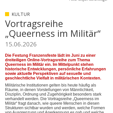
KULTUR
Vortragsreihe
„Queerness im Militär“
15.06.2026
Die Festung Franzensfeste lädt im Juni zu einer
dreiteiligen Online-Vortragsreihe zum Thema
Queerness im Militär ein. Im Mittelpunkt stehen
historische Entwicklungen, persönliche Erfahrungen
sowie aktuelle Perspektiven auf sexuelle und
geschlechtliche Vielfalt in militärischen Kontexten.
Militärische Institutionen gelten bis heute häufig als
Räume, in denen Vorstellungen von Männlichkeit,
Disziplin, Ordnung und Zugehörigkeit besonders stark
verhandelt werden. Die Vortragsreihe „Queerness im
Militär“ fragt danach, wie queere Menschen in diesen
Strukturen sichtbar wurden und werden, welche Formen
von Ausgrenzung und Anerkennung es gab und welche