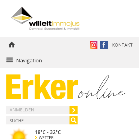
KONTAKT
IT
Navigation
ANMELDEN
18°C
-
32°C
WETTER