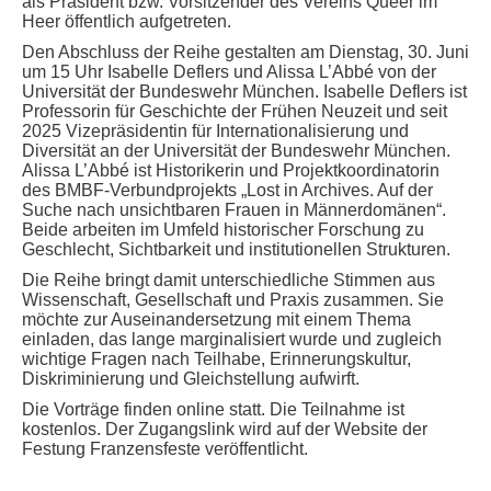
als Präsident bzw. Vorsitzender des Vereins Queer im
Heer öffentlich aufgetreten.
Den Abschluss der Reihe gestalten am Dienstag, 30. Juni
um 15 Uhr Isabelle Deflers und Alissa L’Abbé von der
Universität der Bundeswehr München. Isabelle Deflers ist
Professorin für Geschichte der Frühen Neuzeit und seit
2025 Vizepräsidentin für Internationalisierung und
Diversität an der Universität der Bundeswehr München.
Alissa L’Abbé ist Historikerin und Projektkoordinatorin
des BMBF-Verbundprojekts „Lost in Archives. Auf der
Suche nach unsichtbaren Frauen in Männerdomänen“.
Beide arbeiten im Umfeld historischer Forschung zu
Geschlecht, Sichtbarkeit und institutionellen Strukturen.
Die Reihe bringt damit unterschiedliche Stimmen aus
Wissenschaft, Gesellschaft und Praxis zusammen. Sie
möchte zur Auseinandersetzung mit einem Thema
einladen, das lange marginalisiert wurde und zugleich
wichtige Fragen nach Teilhabe, Erinnerungskultur,
Diskriminierung und Gleichstellung aufwirft.
Die Vorträge finden online statt. Die Teilnahme ist
kostenlos. Der Zugangslink wird auf der Website der
Festung Franzensfeste veröffentlicht.