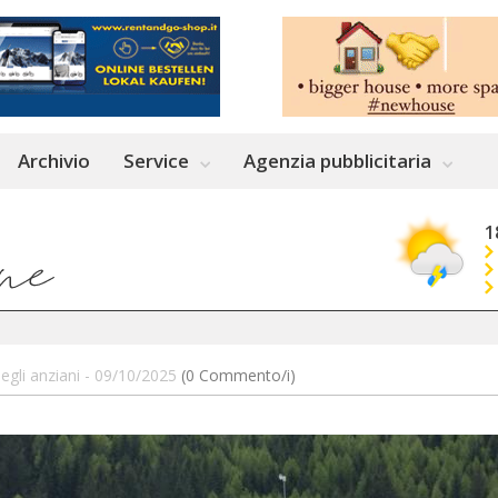
Archivio
Service
Agenzia pubblicitaria
1
degli anziani - 09/10/2025
(0 Commento/i)