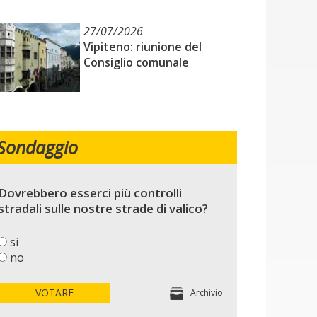
27/07/2026
Vipiteno: riunione del
Consiglio comunale
Sondaggio
Dovrebbero esserci più controlli
stradali sulle nostre strade di valico?
si
no
VOTARE
Archivio