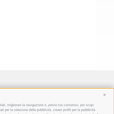
Conti
itali, migliorare la navigazione e, previo tuo consenso, per scopi
ti per la selezione della pubblicità, creare profili per la pubblicità