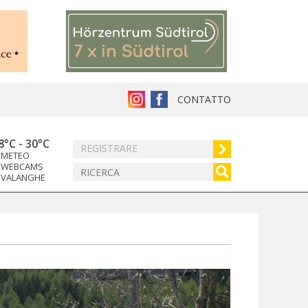
CONTATTO
8°C
-
30°C
REGISTRARE
METEO
WEBCAMS
VALANGHE