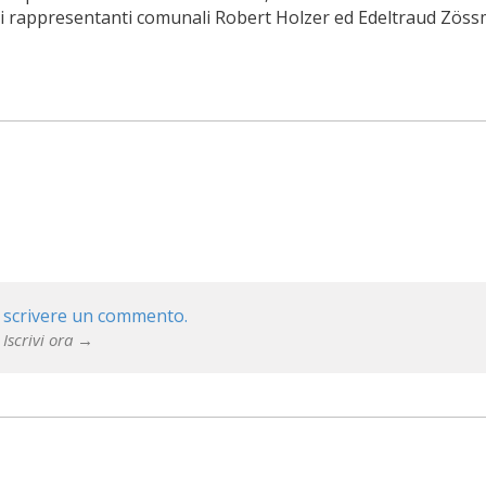
e i rappresentanti comunali Robert Holzer ed Edeltraud Zöss
 scrivere un commento.
 Iscrivi ora →