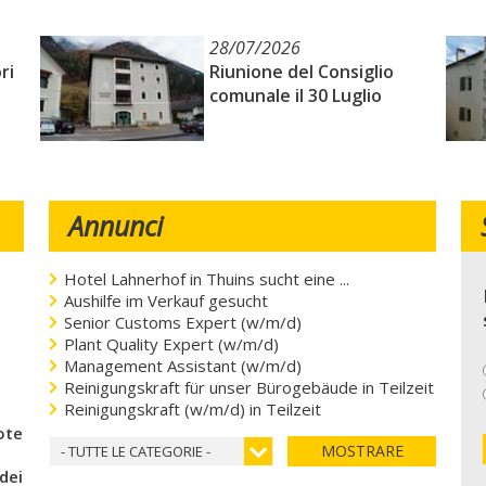
28/07/2026
ri
Riunione del Consiglio
comunale il 30 Luglio
Annunci
Hotel Lahnerhof in Thuins sucht eine ...
Aushilfe im Verkauf gesucht
Senior Customs Expert (w/m/d)
Plant Quality Expert (w/m/d)
Management Assistant (w/m/d)
Reinigungskraft für unser Bürogebäude in Teilzeit
Reinigungskraft (w/m/d) in Teilzeit
coteca del cuore
MOSTRARE
- TUTTE LE CATEGORIE -
 dei bambini)