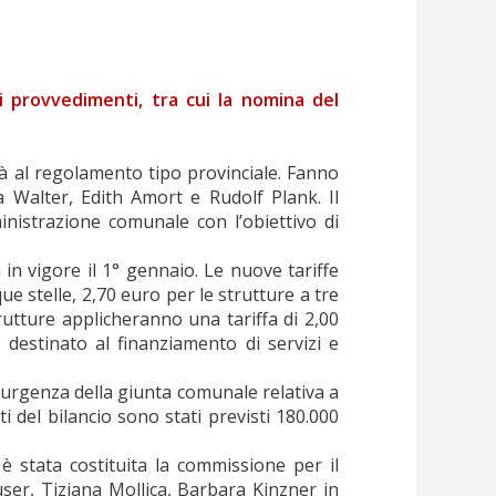
i provvedimenti, tra cui la nomina del
tà al regolamento tipo provinciale. Fanno
 Walter, Edith Amort e Rudolf Plank. Il
nistrazione comunale con l’obiettivo di
in vigore il 1° gennaio. Le nuove tariffe
ue stelle, 2,70 euro per le strutture a tre
strutture applicheranno una tariffa di 2,00
 destinato al finanziamento di servizi e
d’urgenza della giunta comunale relativa a
i del bilancio sono stati previsti 180.000
è stata costituita la commissione per il
user, Tiziana Mollica, Barbara Kinzner in