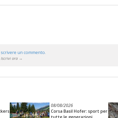
 scrivere un commento.
 Iscrivi ora →
08/08/2026
ckers
Corsa Basil Hofer: sport per
tutte le generazioni