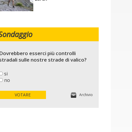
Sondaggio
Dovrebbero esserci più controlli
stradali sulle nostre strade di valico?
si
no
VOTARE
Archivio