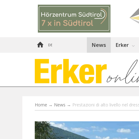
News
Erker
DE
Home
→
News
→
Prestazioni di alto livello nel dr