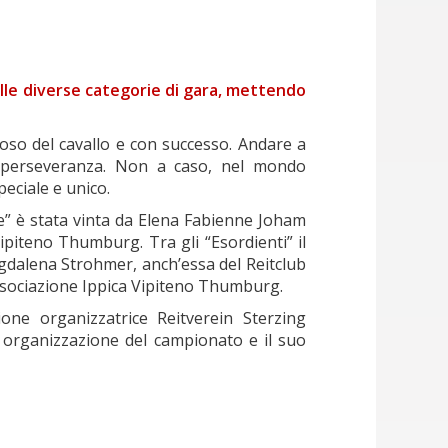
alle diverse categorie di gara, mettendo
oso del cavallo e con successo. Andare a
e perseveranza. Non a caso, nel mondo
peciale e unico.
sse” è stata vinta da Elena Fabienne Joham
piteno Thumburg. Tra gli “Esordienti” il
gdalena Strohmer, anch’essa del Reitclub
Associazione Ippica Vipiteno Thumburg.
one organizzatrice Reitverein Sterzing
a organizzazione del campionato e il suo