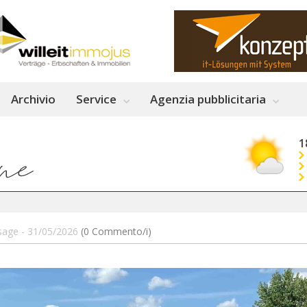
Archivio
Service
Agenzia pubblicitaria
1
essage - 31/05/2026
(0 Commento/i)