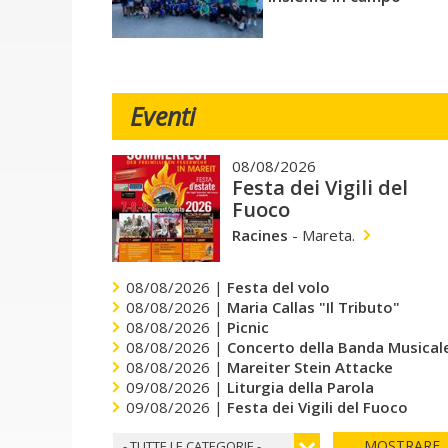
Eventi
08/08/2026
Festa dei Vigili del
Fuoco
Racines
-
Mareta.
08/08/2026 |
Festa del volo
08/08/2026 |
Maria Callas "Il Tributo"
08/08/2026 |
Picnic
08/08/2026 |
Concerto della Banda Musicale
08/08/2026 |
Mareiter Stein Attacke
09/08/2026 |
Liturgia della Parola
09/08/2026 |
Festa dei Vigili del Fuoco
MOSTRARE
- TUTTE LE CATEGORIE -