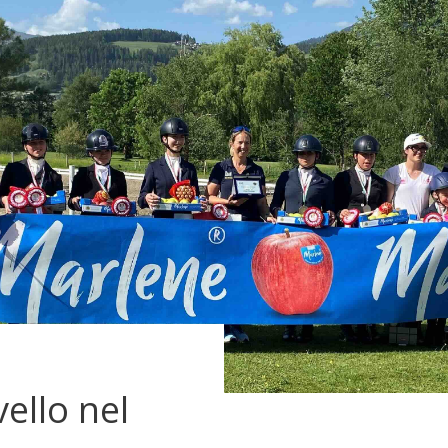
vello nel