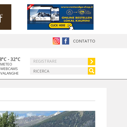
CONTATTO
8°C
-
32°C
REGISTRARE
METEO
WEBCAMS
VALANGHE