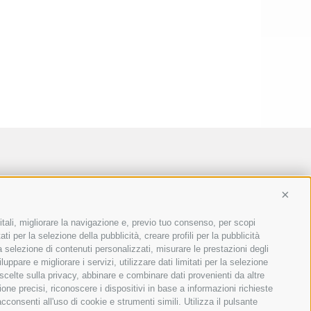
Conti
itali, migliorare la navigazione e, previo tuo consenso, per scopi
ti per la selezione della pubblicità, creare profili per la pubblicità
 la selezione di contenuti personalizzati, misurare le prestazioni degli
ppare e migliorare i servizi, utilizzare dati limitati per la selezione
 scelte sulla privacy, abbinare e combinare dati provenienti da altre
ione precisi, riconoscere i dispositivi in base a informazioni richieste
consenti all'uso di cookie e strumenti simili. Utilizza il pulsante