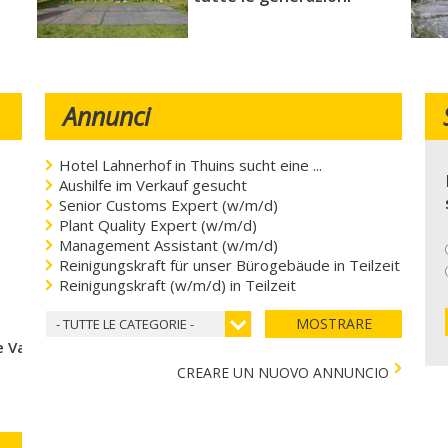
Annunci
Hotel Lahnerhof in Thuins sucht eine ...
Aushilfe im Verkauf gesucht
Senior Customs Expert (w/m/d)
Plant Quality Expert (w/m/d)
Management Assistant (w/m/d)
Reinigungskraft für unser Bürogebäude in Teilzeit
Reinigungskraft (w/m/d) in Teilzeit
MOSTRARE
- TUTTE LE CATEGORIE -
 Val di Vizze
CREARE UN NUOVO ANNUNCIO