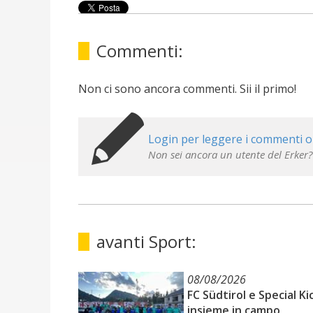
Commenti:
Non ci sono ancora commenti. Sii il primo!
Login per leggere i commenti o
Non sei ancora un utente del Erker?
avanti Sport:
08/08/2026
FC Südtirol e Special Ki
insieme in campo