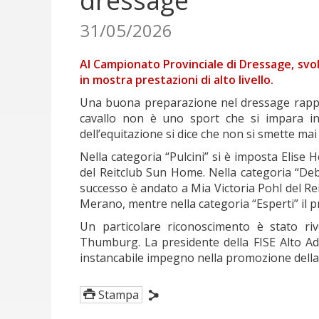
dressage
31/05/2026
Al Campionato Provinciale di Dressage, svo
in mostra prestazioni di alto livello.
Una buona preparazione nel dressage rappre
cavallo non è uno sport che si impara i
dell’equitazione si dice che non si smette ma
Nella categoria “Pulcini” si è imposta Elise 
del Reitclub Sun Home. Nella categoria “Deb
successo è andato a Mia Victoria Pohl del R
Merano, mentre nella categoria “Esperti” il 
Un particolare riconoscimento è stato riv
Thumburg. La presidente della FISE Alto Adi
instancabile impegno nella promozione della 
Stampa