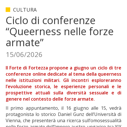
CULTURA
Ciclo di conferenze
“Queerness nelle forze
armate”
15/06/2026
Il Forte di Fortezza propone a giugno un ciclo di tre
conferenze online dedicate al tema della queerness
nelle istituzioni militari. Gli incontri esploreranno
l’evoluzione storica, le esperienze personali e le
prospettive attuali sulla diversità sessuale e di
genere nel contesto delle forze armate.
Il primo appuntamento, il 16 giugno alle 15, vedrà
protagonista lo storico Daniel Gunz dell’Università di
Vienna, che presenterà una ricerca sull’omosessualità
nelle forze armate dell’Impero austro-ungarico tra XIX