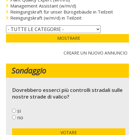
Management Assistant (w/m/d)
Reinigungskraft für unser Bürogebäude in Teilzeit
Reinigungskraft (w/m/d) in Teilzeit
MOSTRARE
CREARE UN NUOVO ANNUNCIO
Sondaggio
Dovrebbero esserci più controlli stradali sulle
nostre strade di valico?
si
no
VOTARE