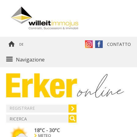
CONTATTO
DE
Navigazione
REGISTRARE
18°C
-
30°C
METEO