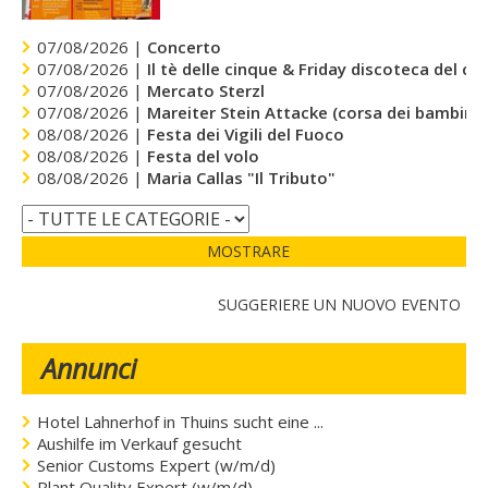
07/08/2026 |
Concerto
07/08/2026 |
Il tè delle cinque & Friday discoteca del cu
07/08/2026 |
Mercato Sterzl
07/08/2026 |
Mareiter Stein Attacke (corsa dei bambini)
08/08/2026 |
Festa dei Vigili del Fuoco
08/08/2026 |
Festa del volo
08/08/2026 |
Maria Callas "Il Tributo"
MOSTRARE
SUGGERIERE UN NUOVO EVENTO
Annunci
Hotel Lahnerhof in Thuins sucht eine ...
Aushilfe im Verkauf gesucht
Senior Customs Expert (w/m/d)
Plant Quality Expert (w/m/d)