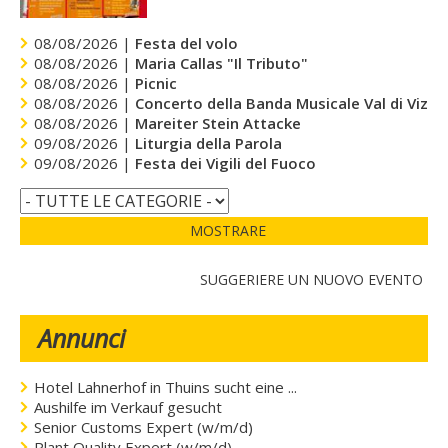
08/08/2026 |
Festa del volo
08/08/2026 |
Maria Callas "Il Tributo"
08/08/2026 |
Picnic
08/08/2026 |
Concerto della Banda Musicale Val di Vizze
08/08/2026 |
Mareiter Stein Attacke
09/08/2026 |
Liturgia della Parola
09/08/2026 |
Festa dei Vigili del Fuoco
MOSTRARE
SUGGERIERE UN NUOVO EVENTO
Annunci
Hotel Lahnerhof in Thuins sucht eine ...
Aushilfe im Verkauf gesucht
Senior Customs Expert (w/m/d)
Plant Quality Expert (w/m/d)