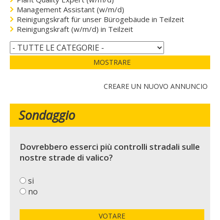
Management Assistant (w/m/d)
Reinigungskraft für unser Bürogebäude in Teilzeit
Reinigungskraft (w/m/d) in Teilzeit
MOSTRARE
CREARE UN NUOVO ANNUNCIO
Sondaggio
Dovrebbero esserci più controlli stradali sulle
nostre strade di valico?
si
no
VOTARE