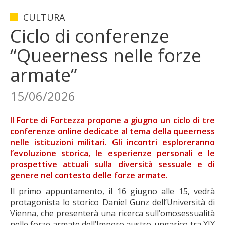
CULTURA
Ciclo di conferenze
“Queerness nelle forze
armate”
15/06/2026
Il Forte di Fortezza propone a giugno un ciclo di tre
conferenze online dedicate al tema della queerness
nelle istituzioni militari. Gli incontri esploreranno
l’evoluzione storica, le esperienze personali e le
prospettive attuali sulla diversità sessuale e di
genere nel contesto delle forze armate.
Il primo appuntamento, il 16 giugno alle 15, vedrà
protagonista lo storico Daniel Gunz dell’Università di
Vienna, che presenterà una ricerca sull’omosessualità
nelle forze armate dell’Impero austro-ungarico tra XIX