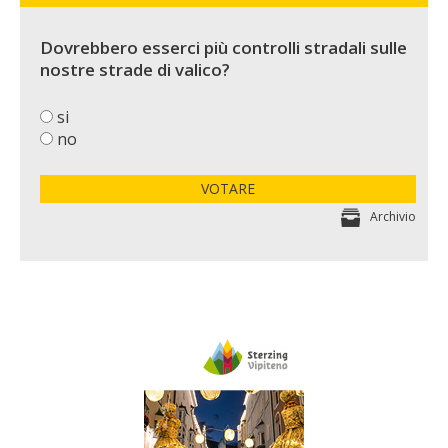
Dovrebbero esserci più controlli stradali sulle
nostre strade di valico?
si
no
VOTARE
Archivio