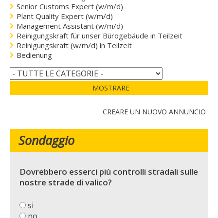
Senior Customs Expert (w/m/d)
Plant Quality Expert (w/m/d)
Management Assistant (w/m/d)
Reinigungskraft für unser Bürogebäude in Teilzeit
Reinigungskraft (w/m/d) in Teilzeit
Bedienung
MOSTRARE
CREARE UN NUOVO ANNUNCIO
Sondaggio
Dovrebbero esserci più controlli stradali sulle
nostre strade di valico?
si
no