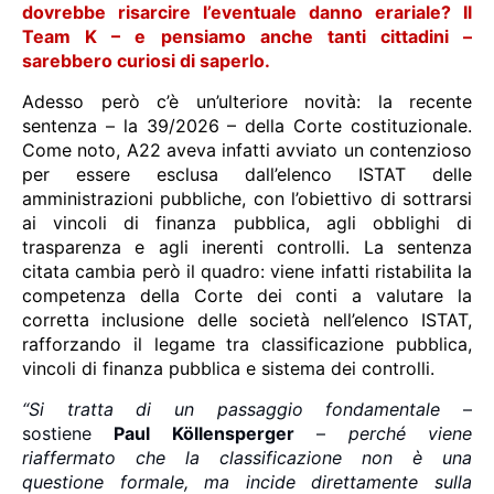
dovrebbe risarcire l’eventuale danno erariale? Il
Team K – e pensiamo anche tanti cittadini –
sarebbero curiosi di saperlo.
Adesso però c’è un’ulteriore novità: la recente
sentenza – la 39/2026 – della Corte costituzionale.
Come noto, A22 aveva infatti avviato un contenzioso
per essere esclusa dall’elenco ISTAT delle
amministrazioni pubbliche, con l’obiettivo di sottrarsi
ai vincoli di finanza pubblica, agli obblighi di
trasparenza e agli inerenti controlli. La sentenza
citata cambia però il quadro: viene infatti ristabilita la
competenza della Corte dei conti a valutare la
corretta inclusione delle società nell’elenco ISTAT,
rafforzando il legame tra classificazione pubblica,
vincoli di finanza pubblica e sistema dei controlli.
“Si tratta di un passaggio fondamentale
–
sostiene
Paul Köllensperger
–
perché viene
riaffermato che la classificazione non è una
questione formale, ma incide direttamente sulla