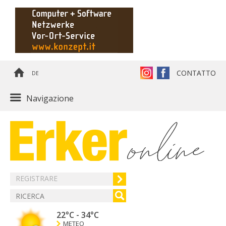
CONTATTO
DE
Navigazione
REGISTRARE
22°C
-
34°C
METEO