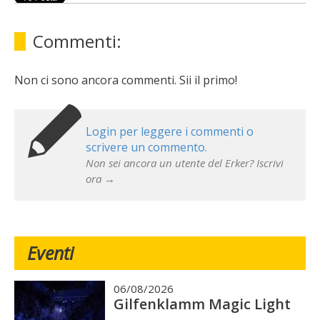
Commenti:
Non ci sono ancora commenti. Sii il primo!
Login per leggere i commenti o
scrivere un commento.
Non sei ancora un utente del Erker? Iscrivi
ora →
Eventi
06/08/2026
Gilfenklamm Magic Light