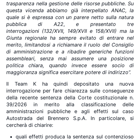
trasparenza nella gestione delle risorse pubbliche. Su
questa vicenda abbiamo già interpellato ANAC, la
quale si è espressa con un
parere netto sulla natura
pubblica di A22
,
e presentato tre
interrogazioni
(
132/XVII
,
149/XVII
e
158/XVII
)
ma la
Giunta regionale ha sempre evitato di entrare nel
merito, limitandosi a richiamare il ruolo del Consiglio
di amministrazione e a ribadire generiche funzioni
assembleari, senza mai assumere una posizione
politica chiara, quando invece essere socio di
maggioranza significa esercitare potere di indirizzo”.
Il Team K ha quindi depositato una nuova
interrogazione per fare chiarezza sulle conseguenze
della recente sentenza della Corte costituzionale n.
39/2026 in merito alla classificazione delle
amministrazioni pubbliche e agli effetti sul caso
Autostrada del Brennero S.p.A. In particolare, si
cercherà di chiarire:
quali effetti produca la sentenza sul contenzioso