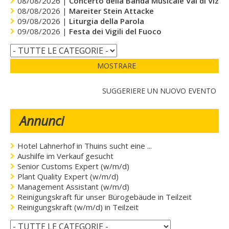
08/08/2026 |
Concerto della Banda Musicale Val di Vizze
08/08/2026 |
Mareiter Stein Attacke
09/08/2026 |
Liturgia della Parola
09/08/2026 |
Festa dei Vigili del Fuoco
MOSTRARE
SUGGERIERE UN NUOVO EVENTO
Annunci
Hotel Lahnerhof in Thuins sucht eine ...
Aushilfe im Verkauf gesucht
Senior Customs Expert (w/m/d)
Plant Quality Expert (w/m/d)
Management Assistant (w/m/d)
Reinigungskraft für unser Bürogebäude in Teilzeit
Reinigungskraft (w/m/d) in Teilzeit