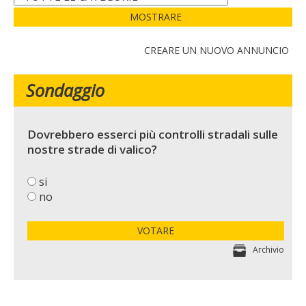
MOSTRARE
CREARE UN NUOVO ANNUNCIO
Sondaggio
Dovrebbero esserci più controlli stradali sulle
nostre strade di valico?
si
no
VOTARE
Archivio