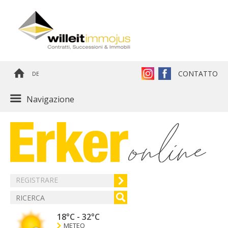
CONTATTO
DE
Navigazione
REGISTRARE
18°C
-
32°C
METEO