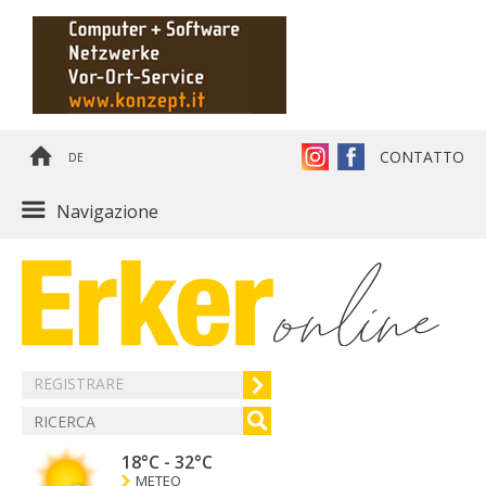
CONTATTO
DE
Navigazione
REGISTRARE
18°C
-
32°C
METEO