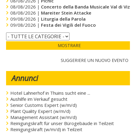
08/08/2026 |
Picnic
08/08/2026 |
Concerto della Banda Musicale Val di Vizze
08/08/2026 |
Mareiter Stein Attacke
09/08/2026 |
Liturgia della Parola
09/08/2026 |
Festa dei Vigili del Fuoco
MOSTRARE
SUGGERIERE UN NUOVO EVENTO
Annunci
Hotel Lahnerhof in Thuins sucht eine ...
Aushilfe im Verkauf gesucht
Senior Customs Expert (w/m/d)
Plant Quality Expert (w/m/d)
Management Assistant (w/m/d)
Reinigungskraft für unser Bürogebäude in Teilzeit
Reinigungskraft (w/m/d) in Teilzeit