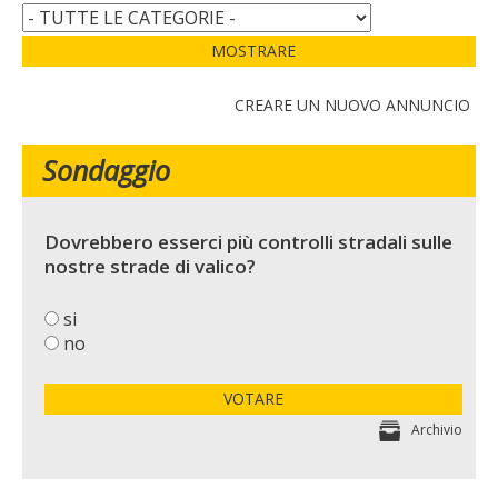
MOSTRARE
CREARE UN NUOVO ANNUNCIO
Sondaggio
Dovrebbero esserci più controlli stradali sulle
nostre strade di valico?
si
no
VOTARE
Archivio