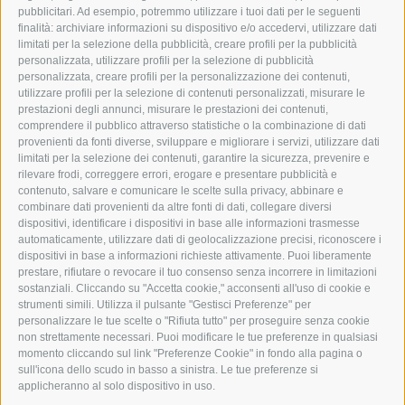
pubblicitari. Ad esempio, potremmo utilizzare i tuoi dati per le seguenti
finalità: archiviare informazioni su dispositivo e/o accedervi, utilizzare dati
GRAFIK@DERERKER.IT
limitati per la selezione della pubblicità, creare profili per la pubblicità
INFO@DERERKER.IT
personalizzata, utilizzare profili per la selezione di pubblicità
BARBARA.FONTANA@DERERKER.IT
personalizzata, creare profili per la personalizzazione dei contenuti,
ERKER
utilizzare profili per la selezione di contenuti personalizzati, misurare le
prestazioni degli annunci, misurare le prestazioni dei contenuti,
comprendere il pubblico attraverso statistiche o la combinazione di dati
PUBBLICITÀ NELL’ERKER
provenienti da fonti diverse, sviluppare e migliorare i servizi, utilizzare dati
PUBBLICITÀ ONLINE
limitati per la selezione dei contenuti, garantire la sicurezza, prevenire e
ADDEBITO DIRETTO SEPA
rilevare frodi, correggere errori, erogare e presentare pubblicità e
REGOLAMENTO COMMENTI
contenuto, salvare e comunicare le scelte sulla privacy, abbinare e
ONLINE VOTING
combinare dati provenienti da altre fonti di dati, collegare diversi
dispositivi, identificare i dispositivi in base alle informazioni trasmesse
automaticamente, utilizzare dati di geolocalizzazione precisi, riconoscere i
SERVICE
dispositivi in base a informazioni richieste attivamente. Puoi liberamente
prestare, rifiutare o revocare il tuo consenso senza incorrere in limitazioni
EVENTI
sostanziali. Cliccando su "Accetta cookie," acconsenti all'uso di cookie e
ANNUNCI
strumenti simili. Utilizza il pulsante "Gestisci Preferenze" per
personalizzare le tue scelte o "Rifiuta tutto" per proseguire senza cookie
LINK UTILI
non strettamente necessari. Puoi modificare le tue preferenze in qualsiasi
METEO
momento cliccando sul link "Preferenze Cookie" in fondo alla pagina o
WEBCAM
sull'icona dello scudo in basso a sinistra. Le tue preferenze si
VIDEO
applicheranno al solo dispositivo in uso.