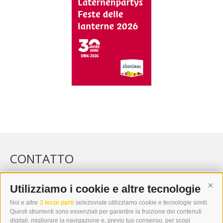
CONTATTO
WIPP-MEDIA GMBH
DER ERKER
Utilizziamo i cookie e altre tecnologie
Cont
CITTÀ NUOVA 20A
Noi e altre
3 terze parti
selezionate utilizziamo cookie e tecnologie simili.
I-39049 VIPITENO
Questi strumenti sono essenziali per garantire la fruizione dei contenuti
TEL.: +39 0472 766876
digitali, migliorare la navigazione e, previo tuo consenso, per scopi