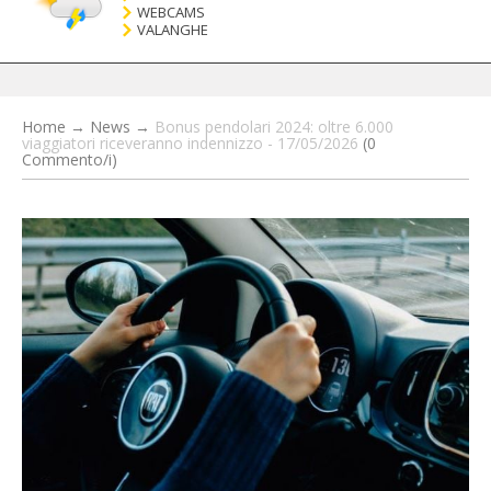
WEBCAMS
VALANGHE
Home
→
News
→
Bonus pendolari 2024: oltre 6.000
viaggiatori riceveranno indennizzo - 17/05/2026
(0
Commento/i)