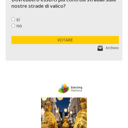
nostre strade di valico?
si
no
VOTARE
Archivio