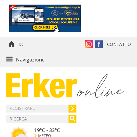
CONTATTO
DE
Navigazione
REGISTRARE
19°C
-
33°C
METEO