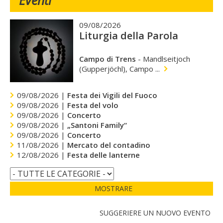
Eventi
09/08/2026
Liturgia della Parola
Campo di Trens
-
Mandlseitjoch
(Gupperjöchl), Campo ...
09/08/2026 |
Festa dei Vigili del Fuoco
09/08/2026 |
Festa del volo
09/08/2026 |
Concerto
09/08/2026 |
„Santoni Family“
09/08/2026 |
Concerto
11/08/2026 |
Mercato del contadino
12/08/2026 |
Festa delle lanterne
MOSTRARE
SUGGERIERE UN NUOVO EVENTO