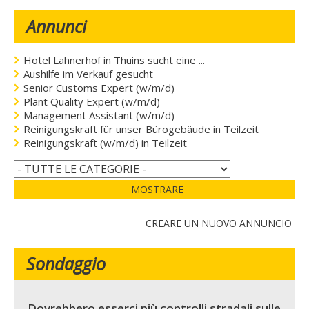
Annunci
Hotel Lahnerhof in Thuins sucht eine ...
Aushilfe im Verkauf gesucht
Senior Customs Expert (w/m/d)
Plant Quality Expert (w/m/d)
Management Assistant (w/m/d)
Reinigungskraft für unser Bürogebäude in Teilzeit
Reinigungskraft (w/m/d) in Teilzeit
MOSTRARE
CREARE UN NUOVO ANNUNCIO
Sondaggio
Dovrebbero esserci più controlli stradali sulle