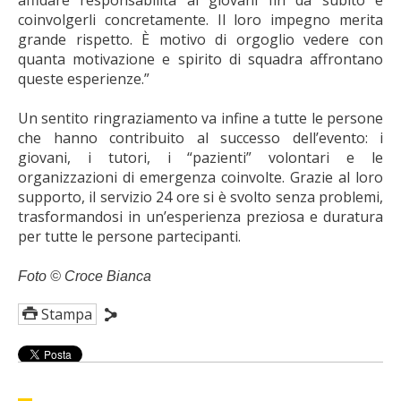
affidare responsabilità ai giovani fin da subito e
coinvolgerli concretamente. Il loro impegno merita
grande rispetto. È motivo di orgoglio vedere con
quanta motivazione e spirito di squadra affrontano
queste esperienze.”
Un sentito ringraziamento va infine a tutte le persone
che hanno contribuito al successo dell’evento: i
giovani, i tutori, i “pazienti” volontari e le
organizzazioni di emergenza coinvolte. Grazie al loro
supporto, il servizio 24 ore si è svolto senza problemi,
trasformandosi in un’esperienza preziosa e duratura
per tutte le persone partecipanti.
Foto © Croce Bianca
Stampa