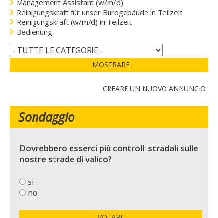
Management Assistant (w/m/d)
Reinigungskraft für unser Bürogebäude in Teilzeit
Reinigungskraft (w/m/d) in Teilzeit
Bedienung
MOSTRARE
CREARE UN NUOVO ANNUNCIO
Sondaggio
Dovrebbero esserci più controlli stradali sulle
nostre strade di valico?
si
no
VOTARE