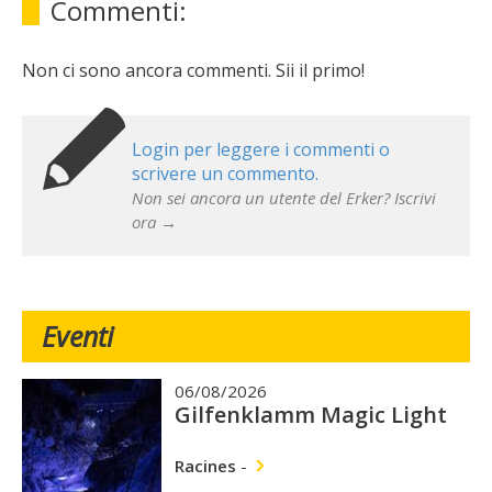
Commenti:
Non ci sono ancora commenti. Sii il primo!
Login per leggere i commenti o
scrivere un commento.
Non sei ancora un utente del Erker? Iscrivi
ora →
Eventi
06/08/2026
Gilfenklamm Magic Light
Racines
-