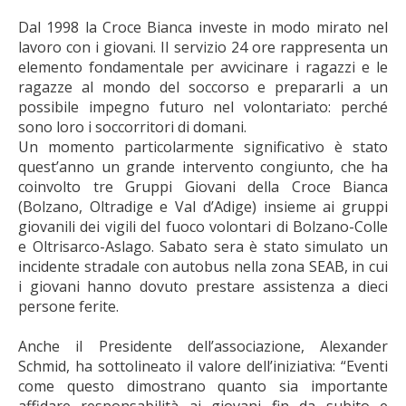
Dal 1998 la Croce Bianca investe in modo mirato nel
lavoro con i giovani. Il servizio 24 ore rappresenta un
elemento fondamentale per avvicinare i ragazzi e le
ragazze al mondo del soccorso e prepararli a un
possibile impegno futuro nel volontariato: perché
sono loro i soccorritori di domani.
Un momento particolarmente significativo è stato
quest’anno un grande intervento congiunto, che ha
coinvolto tre Gruppi Giovani della Croce Bianca
(Bolzano, Oltradige e Val d’Adige) insieme ai gruppi
giovanili dei vigili del fuoco volontari di Bolzano-Colle
e Oltrisarco-Aslago. Sabato sera è stato simulato un
incidente stradale con autobus nella zona SEAB, in cui
i giovani hanno dovuto prestare assistenza a dieci
persone ferite.
Anche il Presidente dell’associazione, Alexander
Schmid, ha sottolineato il valore dell’iniziativa: “Eventi
come questo dimostrano quanto sia importante