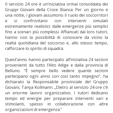
Il servizio 24 ore è un’iniziativa ormai consolidata dei
Gruppi Giovani della Croce Bianca. Per un giorno e
una notte, i giovani assumono il ruolo dei soccorritori
e si confrontano con interventi simulati
estremamente realistici: dalle emergenze più semplici
fino a scenari più complessi. Affiancati dai loro tutori,
hanno così la possibilità di conoscere da vicino la
realtà quotidiana del soccorso e, allo stesso tempo,
rafforzare lo spirito di squadra.
Quest’anno hanno partecipato all’iniziativa 24 sezioni
provenienti da tutto l’Alto Adige e dalla provincia di
Belluno. “È sempre bello vedere quante sezioni
partecipano ogni anno con così tanto impegno”, ha
dichiarato la Responsabile provinciale del Gruppo
Giovani, Tanya Kollmann. „Dietro al servizio 24 ore c’è
un enorme lavoro organizzativo. I tutori dedicano
tempo ed energie per preparare interventi vari e
stimolanti, spesso in collaborazione con altre
organizzazioni di emergenza.”