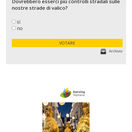
Dovrebbero esserci più controlli stradali sulle
nostre strade di valico?
si
no
VOTARE
Archivio