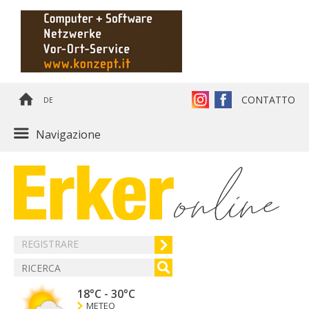
CONTATTO
DE
Navigazione
REGISTRARE
18°C
-
30°C
METEO