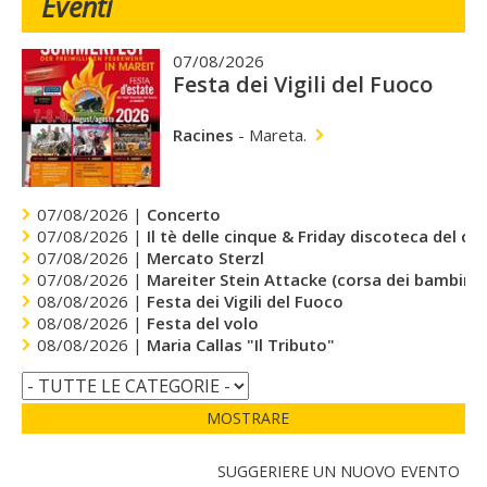
Eventi
07/08/2026
Festa dei Vigili del Fuoco
Racines
-
Mareta.
07/08/2026 |
Concerto
07/08/2026 |
Il tè delle cinque & Friday discoteca del cu
07/08/2026 |
Mercato Sterzl
07/08/2026 |
Mareiter Stein Attacke (corsa dei bambini)
08/08/2026 |
Festa dei Vigili del Fuoco
08/08/2026 |
Festa del volo
08/08/2026 |
Maria Callas "Il Tributo"
MOSTRARE
SUGGERIERE UN NUOVO EVENTO