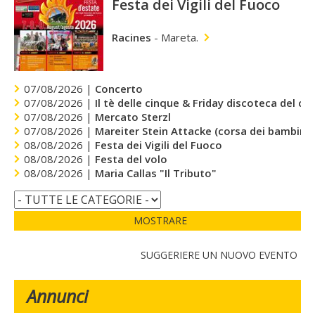
Festa dei Vigili del Fuoco
Racines
-
Mareta.
07/08/2026 |
Concerto
07/08/2026 |
Il tè delle cinque & Friday discoteca del cu
07/08/2026 |
Mercato Sterzl
07/08/2026 |
Mareiter Stein Attacke (corsa dei bambini)
08/08/2026 |
Festa dei Vigili del Fuoco
08/08/2026 |
Festa del volo
08/08/2026 |
Maria Callas "Il Tributo"
MOSTRARE
SUGGERIERE UN NUOVO EVENTO
Annunci