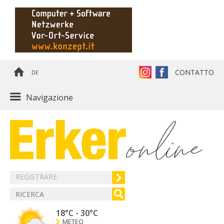
CONTATTO
DE
Navigazione
REGISTRARE
18°C
-
30°C
METEO