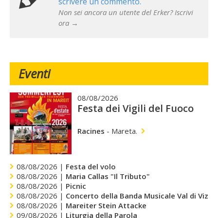
scrivere un commento.
Non sei ancora un utente del Erker? Iscrivi
ora →
Eventi
08/08/2026
Festa dei Vigili del Fuoco
Racines
-
Mareta.
08/08/2026 |
Festa del volo
08/08/2026 |
Maria Callas "Il Tributo"
08/08/2026 |
Picnic
08/08/2026 |
Concerto della Banda Musicale Val di Vizze
08/08/2026 |
Mareiter Stein Attacke
09/08/2026 |
Liturgia della Parola