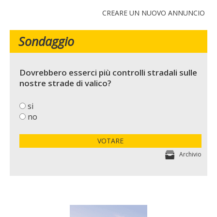
CREARE UN NUOVO ANNUNCIO
Sondaggio
Dovrebbero esserci più controlli stradali sulle
nostre strade di valico?
si
no
VOTARE
Archivio