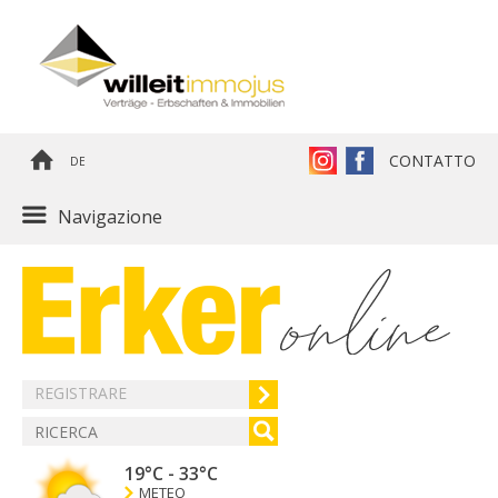
CONTATTO
DE
Navigazione
REGISTRARE
19°C
-
33°C
METEO