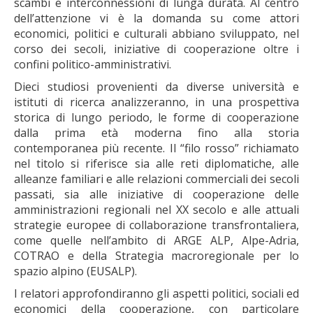
scambi e interconnessioni di lunga durata. Al centro
dell’attenzione vi è la domanda su come attori
economici, politici e culturali abbiano sviluppato, nel
corso dei secoli, iniziative di cooperazione oltre i
confini politico-amministrativi.
Dieci studiosi provenienti da diverse università e
istituti di ricerca analizzeranno, in una prospettiva
storica di lungo periodo, le forme di cooperazione
dalla prima età moderna fino alla storia
contemporanea più recente. Il “filo rosso” richiamato
nel titolo si riferisce sia alle reti diplomatiche, alle
alleanze familiari e alle relazioni commerciali dei secoli
passati, sia alle iniziative di cooperazione delle
amministrazioni regionali nel XX secolo e alle attuali
strategie europee di collaborazione transfrontaliera,
come quelle nell’ambito di ARGE ALP, Alpe-Adria,
COTRAO e della Strategia macroregionale per lo
spazio alpino (EUSALP).
I relatori approfondiranno gli aspetti politici, sociali ed
economici della cooperazione, con particolare