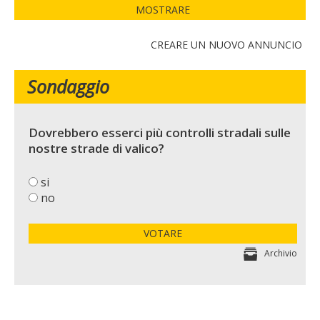
MOSTRARE
CREARE UN NUOVO ANNUNCIO
Sondaggio
Dovrebbero esserci più controlli stradali sulle
nostre strade di valico?
si
no
VOTARE
Archivio