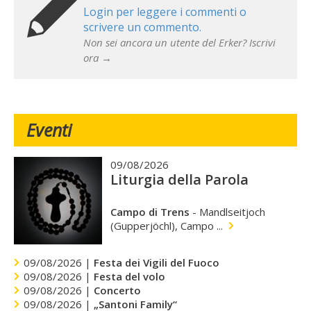
Login per leggere i commenti o
scrivere un commento.
Non sei ancora un utente del Erker? Iscrivi
ora →
Eventi
09/08/2026
Liturgia della Parola
Campo di Trens
-
Mandlseitjoch
(Gupperjöchl), Campo ...
09/08/2026 |
Festa dei Vigili del Fuoco
09/08/2026 |
Festa del volo
09/08/2026 |
Concerto
09/08/2026 |
„Santoni Family“